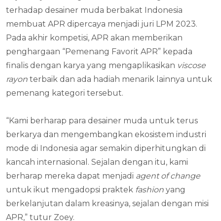
terhadap desainer muda berbakat Indonesia
membuat APR dipercaya menjadi juri LPM 2023.
Pada akhir kompetisi, APR akan memberikan
penghargaan “Pemenang Favorit APR” kepada
finalis dengan karya yang mengaplikasikan
viscose
rayon
terbaik dan ada hadiah menarik lainnya untuk
pemenang kategori tersebut.
“Kami berharap para desainer muda untuk terus
berkarya dan mengembangkan ekosistem industri
mode di Indonesia agar semakin diperhitungkan di
kancah internasional. Sejalan dengan itu, kami
berharap mereka dapat menjadi
agent of change
untuk ikut mengadopsi praktek
fashion
yang
berkelanjutan dalam kreasinya, sejalan dengan misi
APR,” tutur Zoey.