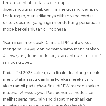
terurai kembali, terlacak dan dapat
dipertanggungjawabkan. Ini mengurangi dampak
lingkungan, menjadikannya pilihan yang cerdas
untuk desainer yang ingin mendukung penerapan
mode berkelanjutan di Indonesia.
“Kami ingin mengajak 10 finalis LPM untuk ikut
mengenal,
aware
, dan bersama-sama menciptakan
fashion
yang lebih berkelanjutan untuk industri ini,”
sambung Zoey.
Pada LPM 2023 kali ini, para finalis ditantang untuk
menciptakan satu dari lima koleksi mereka yang
akan tampil pada
show
final di JFW menggunakan
material
viscose rayon
. Para pencinta mode akan
melihat serat natural yang dapat menghasilkan
pakaian yang nyaman sekaligus
fashionable
.