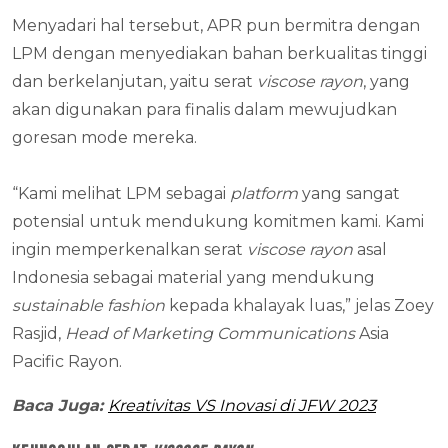
Menyadari hal tersebut, APR pun bermitra dengan
LPM dengan menyediakan bahan berkualitas tinggi
dan berkelanjutan, yaitu serat
viscose rayon
, yang
akan digunakan para finalis dalam mewujudkan
goresan mode mereka.
“Kami melihat LPM sebagai
platform
yang sangat
potensial untuk mendukung komitmen kami. Kami
ingin memperkenalkan serat
viscose rayon
asal
Indonesia sebagai material yang mendukung
sustainable fashion
kepada khalayak luas,” jelas Zoey
Rasjid,
Head of Marketing Communications
Asia
Pacific Rayon.
Baca Juga:
Kreativitas VS Inovasi di JFW 2023