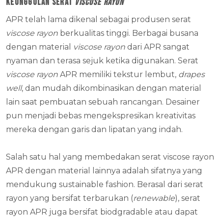
Keunggulan Serat
Viscose Rayon
APR telah lama dikenal sebagai produsen serat
viscose rayon
berkualitas tinggi. Berbagai busana
dengan material
viscose rayon
dari APR sangat
nyaman dan terasa sejuk ketika digunakan. Serat
viscose rayon
APR memiliki tekstur lembut,
drapes
well
, dan mudah dikombinasikan dengan material
lain saat pembuatan sebuah rancangan. Desainer
pun menjadi bebas mengekspresikan kreativitas
mereka dengan garis dan lipatan yang indah.
Salah satu hal yang membedakan serat viscose rayon
APR dengan material lainnya adalah sifatnya yang
mendukung sustainable fashion. Berasal dari serat
rayon yang bersifat terbarukan (
renewable
), serat
rayon APR juga bersifat biodgradable atau dapat