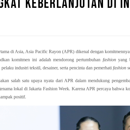
KAT KEBERLANJUTAN DI IN
ertama di Asia, Asia Pacific Rayon (APR) dikenal dengan komitmennya y
udkan komitmen ini adalah mendorong pertumbuhan
fashion
yang b
i pelaku industri tekstil, desainer, serta pencinta dan pemerhati
fashion
s
upakan salah satu upaya nyata dari APR dalam mendukung pengem
enama lokal di Jakarta Fashion Week. Karena APR percaya bahwa kol
ampak positif.