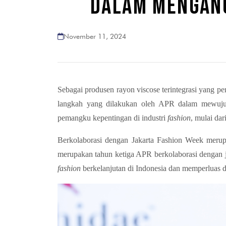
DALAM MENGANG
November 11, 2024
Sebagai produsen rayon viscose terintegrasi yang p
langkah yang dilakukan oleh APR dalam mewuj
pemangku kepentingan di industri
fashion
, mulai dar
Berkolaborasi dengan Jakarta Fashion Week mer
merupakan tahun ketiga APR berkolaborasi dengan j
fashion
berkelanjutan di Indonesia dan memperluas d