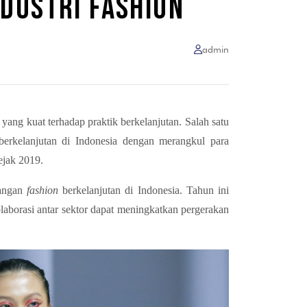
DUSTRI FASHION
admin
ang kuat terhadap praktik berkelanjutan. Salah satu
erkelanjutan di Indonesia dengan merangkul para
ejak 2019.
bangan
fashion
berkelanjutan di Indonesia. Tahun ini
aborasi antar sektor dapat meningkatkan pergerakan