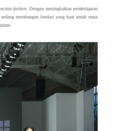
encinta
fashion
. Dengan meningkatkan pembelajaran
k sedang membangun fondasi yang kuat untuk masa
jutan.