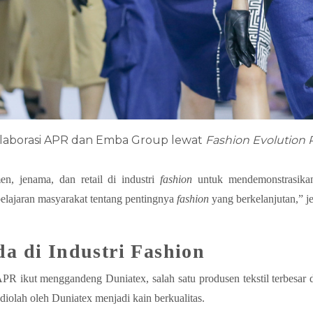
olaborasi APR dan Emba Group lewat
Fashion Evolution 
n, jenama, dan retail di industri
fashion
untuk mendemonstrasikan 
belajaran masyarakat tentang pentingnya
fashion
yang berkelanjutan,” j
a di Industri Fashion
PR ikut menggandeng Duniatex, salah satu produsen tekstil terbesar
diolah oleh Duniatex menjadi kain berkualitas.