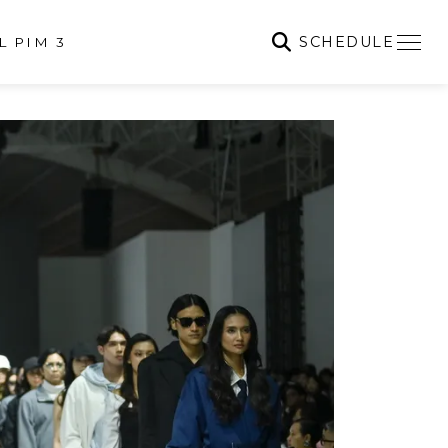
SCHEDULE
L PIM 3