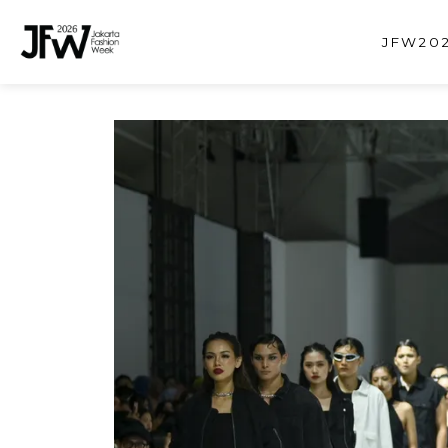
JFW202