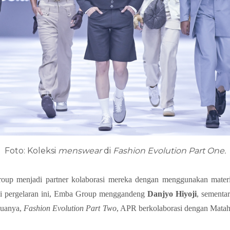
Foto: Koleksi
menswear
di
Fashion Evolution Part One.
oup menjadi partner kolaborasi mereka dengan menggunakan materi
i pergelaran ini, Emba Group menggandeng
Danjyo Hiyoji
, sementa
uanya,
Fashion Evolution Part Two
, APR berkolaborasi dengan Mata