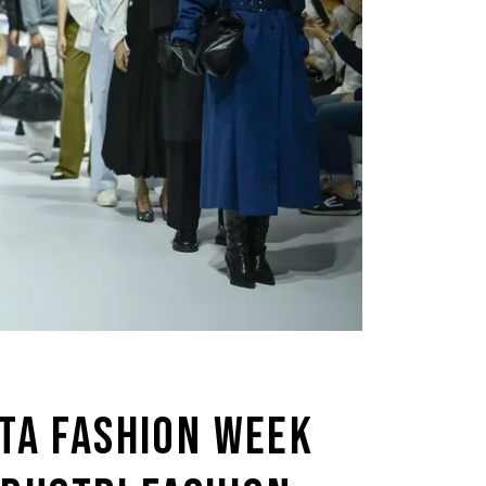
RTA FASHION WEEK