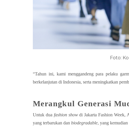
Foto: K
“Tahun ini, kami menggandeng para pelaku garme
berkelanjutan di Indonesia, serta meningkatkan pem
Merangkul Generasi Mud
Untuk dua
fashion show
di Jakarta Fashion Week, A
yang terbarukan dan
biodegradable
, yang kemudian 