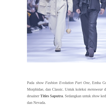
Pada
show
Fashion Evolution Part One
, Emba Gr
Morphidae, dan Classic. Untuk koleksi
menswear
d
desainer
Tities Saputra
. Sedangkan untuk
show
ked
dan Nevada.