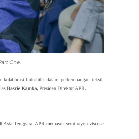
Part One.
kolaborasi hulu-hilir dalam perkembangan tekstil
elas
Basrie Kamba
, Presiden Direktur APR.
 di Asia Tenggara. APR memasok serat rayon viscose