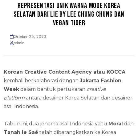
REPRESENTASI UNIK WARNA MODE KOREA
SELATAN DARI LIE BY LEE CHUNG CHUNG DAN
VEGAN TIGER
October 25, 2023
admin
Korean Creative Content Agency atau KOCCA
kembali berkolaborasi dengan
Jakarta Fashion
Week
dalam bentuk pertukaran
creative
platform
antara desainer Korea Selatan dan desainer
asal Indonesia.
Tahun ini, dua jenama asal Indonesia yaitu
Moral
dan
Tanah le Saé
telah diberangkatkan ke Korea