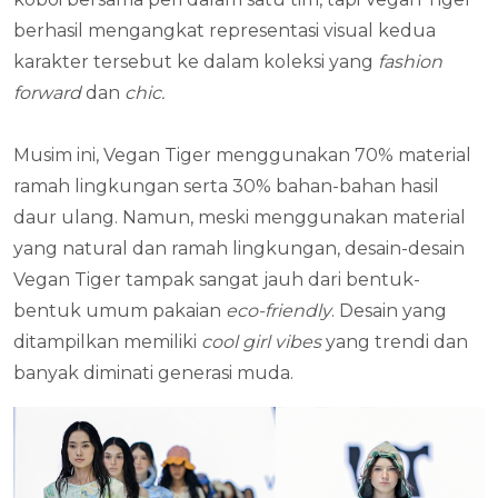
berhasil mengangkat representasi visual kedua
karakter tersebut ke dalam koleksi yang
fashion
forward
dan
chic.
Musim ini, Vegan Tiger menggunakan 70% material
ramah lingkungan serta 30% bahan-bahan hasil
daur ulang. Namun, meski menggunakan material
yang natural dan ramah lingkungan, desain-desain
Vegan Tiger tampak sangat jauh dari bentuk-
bentuk umum pakaian
eco-friendly
. Desain yang
ditampilkan memiliki
cool girl vibes
yang trendi dan
banyak diminati generasi muda.