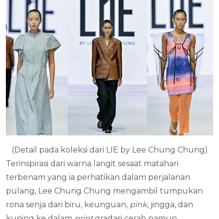
(Detail pada koleksi dari LIE by Lee Chung Chung)
Terinspirasi dari warna langit sesaat matahari
terbenam yang ia perhatikan dalam perjalanan
pulang, Lee Chung Chung mengambil tumpukan
rona senja dari biru, keunguan,
pink
, jingga, dan
kuning ke dalam
print
gradasi cerah namun