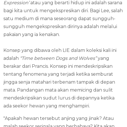
Expression’
atau yang berarti hidup ini adalah sarana
bagi kita untuk mengekspresikan diri. Bagi Lee, salah
satu medium di mana seseorang dapat sungguh-
sungguh mengekspresikan dirinya adalah melalui
pakaian yang ia kenakan.
Konsep yang dibawa oleh LIE dalam koleksi kali ini
adalah
“Time between Dogs and Wolves”
yang
berakar dari Prancis. Konsep ini mendeskripsikan
tentang fenomena yang terjadi ketika semburat
jingga senja matahari terbenam tampak di depan
mata. Pandangan mata akan memicing dan sulit
mendeskripsikan sudut lurus di depannya ketika
ada seekor hewan yang menghampiri.
"Apakah hewan tersebut anjing yang jinak? Atau
malah seekor serigala yang berbahaya? Kita akan