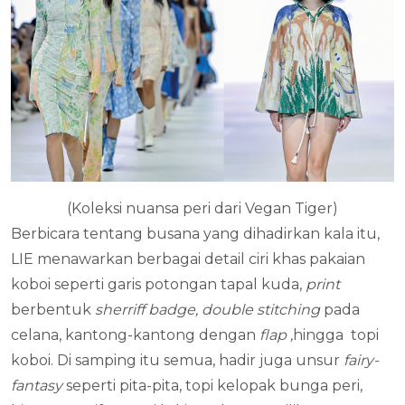
(Koleksi nuansa peri dari Vegan Tiger)
Berbicara tentang busana yang dihadirkan kala itu,
LIE menawarkan berbagai detail ciri khas pakaian
koboi seperti garis potongan tapal kuda,
print
berbentuk
sherriff badge, double stitching
pada
celana, kantong-kantong dengan
flap ,
hingga topi
koboi. Di samping itu semua, hadir juga unsur
fairy-
fantasy
seperti pita-pita, topi kelopak bunga peri,