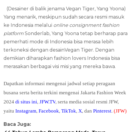
(Desainer di balik jenama Vegan Tiger, Yang Yoona)
Yang menarik, meskipun sudah secara resmi masuk
ke Indonesia melalui
online consignment fashion
platform
Sonderlab, Yang Yoona tetap berharap para
pemerhati mode di Indonesia bisa merasa lebih
terkoneksi dengan desainVegan Tiger. Dengan
demikian diharapkan fashion lovers Indonesia bisa
merasakan berbagai visi misi yang mereka bawa.
Dapatkan informasi mengenai jadwal setiap peragaan
busana serta berita terkini mengenai Jakarta Fashion Week
2024
di situs ini
,
JFW.TV
, serta media sosial resmi JFW,
yaitu
Instagram
,
Facebook
,
TikTok
,
X
, dan
Pinterest
.
(JFW)
Baca Juga: