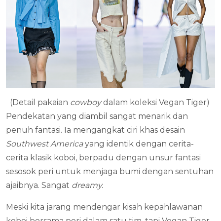
(Detail pakaian
cowboy
dalam koleksi Vegan Tiger)
Pendekatan yang diambil sangat menarik dan
penuh fantasi. Ia mengangkat ciri khas desain
Southwest America
yang identik dengan cerita-
cerita klasik koboi, berpadu dengan unsur fantasi
sesosok peri untuk menjaga bumi dengan sentuhan
ajaibnya. Sangat
dreamy.
Meski kita jarang mendengar kisah kepahlawanan
koboi bersama peri dalam satu tim, tapi Vegan Tiger