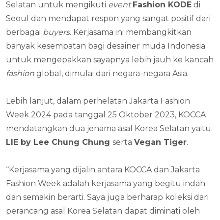
Selatan untuk mengikuti
event
Fashion KODE
di
Seoul dan mendapat respon yang sangat positif dari
berbagai
buyers
. Kerjasama ini membangkitkan
banyak kesempatan bagi desainer muda Indonesia
untuk mengepakkan sayapnya lebih jauh ke kancah
fashion
global, dimulai dari negara-negara Asia.
Lebih lanjut, dalam perhelatan Jakarta Fashion
Week 2024 pada tanggal 25 Oktober 2023, KOCCA
mendatangkan dua jenama asal Korea Selatan yaitu
LIE by Lee Chung Chung
serta
Vegan Tiger
.
“Kerjasama yang dijalin antara KOCCA dan Jakarta
Fashion Week adalah kerjasama yang begitu indah
dan semakin berarti. Saya juga berharap koleksi dari
perancang asal Korea Selatan dapat diminati oleh