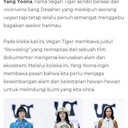
Yang Yoona
, nama Vegan Tiger sendiri berasal dari
nickname
Sang Desainer yang meskipun seorang
vegan
tapi tetap selalu penuh semangat menggebu
bagaikan seekor harimau.
Pada kleksi kali ini, Vegan Tiger membawa judul
“Rewilding”
yang terinspirasi dari sebuah film
dokumenter mengenai kerusakan alam dan
ekosistem. Melalui koleksi ini, Yang Yoona ingin
membawa pesan bahwa kita perlu menjaga
keseimbangan alam dan kelestarian hewan-hewan
untuk melindungi bumi yang kita cintai.