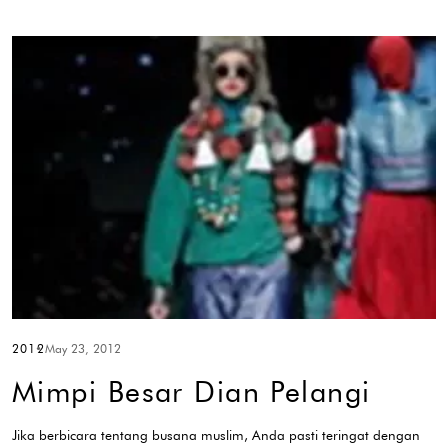
2012
May 23, 2012
Mimpi Besar Dian Pelangi
Jika berbicara tentang busana muslim, Anda pasti teringat dengan