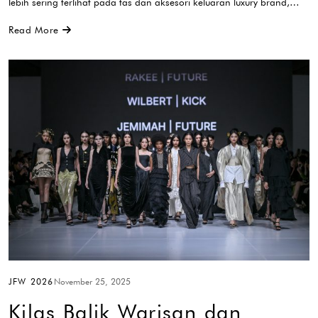
lebih sering terlihat pada tas dan aksesori keluaran luxury brand,…
Read More
JFW 2026
November 25, 2025
Kilas Balik Warisan dan