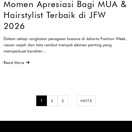
Momen Apresiasi Bagi MUA &
Hairstylist Terbaik di JFW
2026
Dalam setiap rangkaian peragaan busana di Jakarta Fashion Week,
riasan wajah dan tata rambut menjadi elemen penting yang
memperkuat karakter…
Read More
1
2
3
…
NEXT