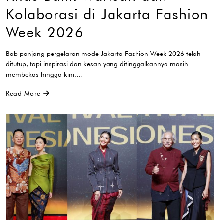
Kolaborasi di Jakarta Fashion
Week 2026
Bab panjang pergelaran mode Jakarta Fashion Week 2026 telah
ditutup, tapi inspirasi dan kesan yang ditinggalkannya masih
membekas hingga kini.…
Read More