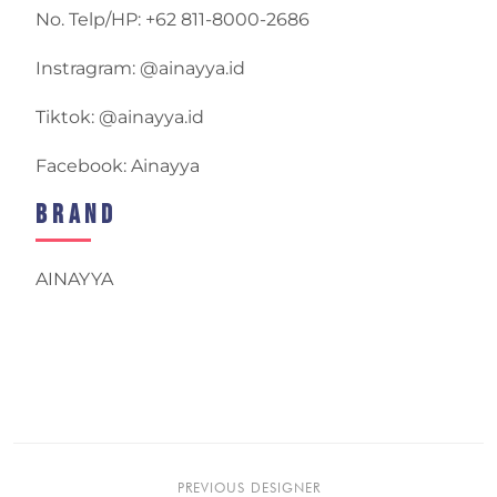
No. Telp/HP: +62 811-8000-2686
Instragram: @ainayya.id
Tiktok: @ainayya.id
Facebook: Ainayya
Brand
AINAYYA
PREVIOUS DESIGNER