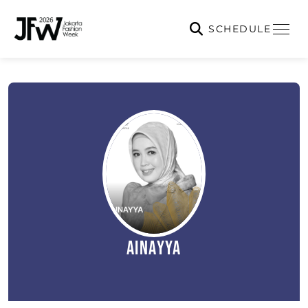
SCHEDULE
AINAYYA