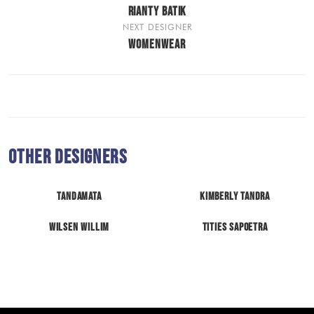
RIANTY BATIK
NEXT DESIGNER
WOMENWEAR
Other Designers
Tandamata
Kimberly Tandra
Wilsen Willim
Tities Sapoetra