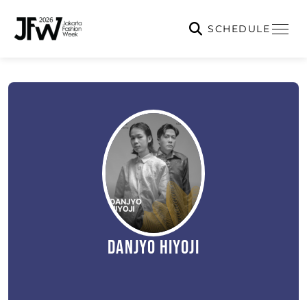
SCHEDULE
Danjyo Hiyoji