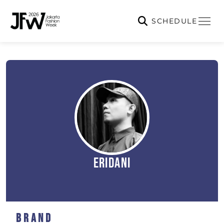
SCHEDULE
Eridani
Brand