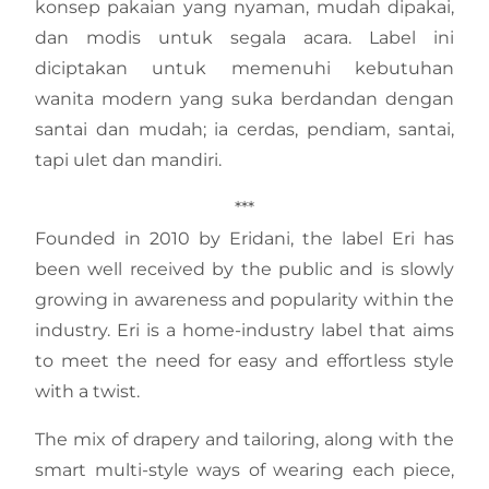
konsep pakaian yang nyaman, mudah dipakai,
dan modis untuk segala acara. Label ini
diciptakan untuk memenuhi kebutuhan
wanita modern yang suka berdandan dengan
santai dan mudah; ia cerdas, pendiam, santai,
tapi ulet dan mandiri.
***
Founded in 2010 by Eridani, the label Eri has
been well received by the public and is slowly
growing in awareness and popularity within the
industry. Eri is a home-industry label that aims
to meet the need for easy and effortless style
with a twist.
The mix of drapery and tailoring, along with the
smart multi-style ways of wearing each piece,