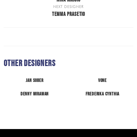
NEXT DESIGNER
TEMMA PRASETIO
Other Designers
Jan Sober
VONE
Denny Wirawan
Frederika Cynthia