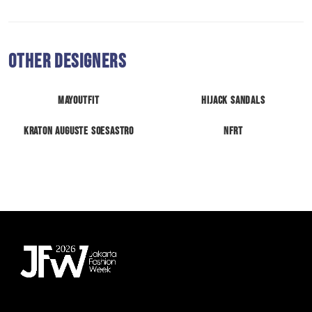
Other Designers
Mayoutfit
Hijack Sandals
KRATON Auguste Soesastro
NFRT