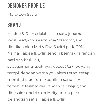
Designer Profile
Meity Dwi Savitri
Brand
Haidee & Orlin adalah salah satu jenama
lokal
ready-to-wear
modest fashion
yang
didirikan oleh Meity Dwi Savitri pada 2014.
Nama Haidee & Orlin sendiri bermakna rendah
hati dan berkilau,
sebagaimana layaknya
modest fashion
yang
tampil dengan warna yg kalem tetapi tetap
memiliki siluet dan keunikan sendiri. Hal
tersebut terlihat dari rancangan baju yang
didesain sendiri oleh Meity untuk para
pelanggan setia Haidee & Orlin.