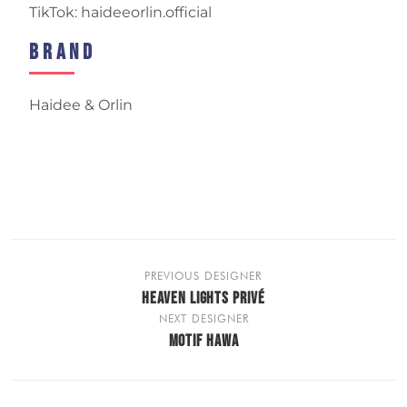
TikTok: haideeorlin.official
Brand
Haidee & Orlin
PREVIOUS DESIGNER
HEAVEN LIGHTS PRIVÉ
NEXT DESIGNER
MOTIF HAWA