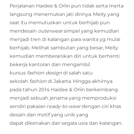
Perjalanan Haidee & Orlin pun tidak serta merta
langsung menemukan jati dirinya. Meity yang
saat itu memutuskan untuk berhijab pun
mendesain
outerwear
simpel yang kemudian
menjadi tren di kalangan para wanita yg mulai
berhijab. Melihat sambutan yang besar, Meity
kemudian memberanikan diri untuk berhenti
bekerja kantoran dan mengambil
kursus
fashion design
di salah satu
sekolah
fashion
di Jakarta. Hingga akhirnya
pada tahun 2014 Haidee & Orlin berkembang
menjadi sebuah jenama yang memproduksi
sendiri pakaian r
eady-to-wear
dengan ciri khas
desain dan motif yang unik yang
dapat dikenakan dari segala usia dan kalangan.