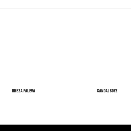
Rheza Paleva
Sandalboyz