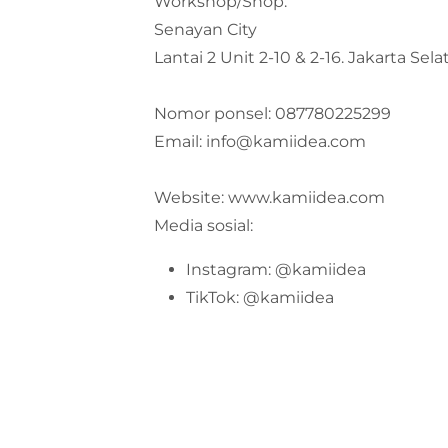
Workshop/Shop:
Senayan City
Lantai 2 Unit 2-10 & 2-16. Jakarta Sela
Nomor ponsel: 087780225299
Email: info@kamiidea.com
Website: www.kamiidea.com
Media sosial:
Instagram: @kamiidea
TikTok: @kamiidea