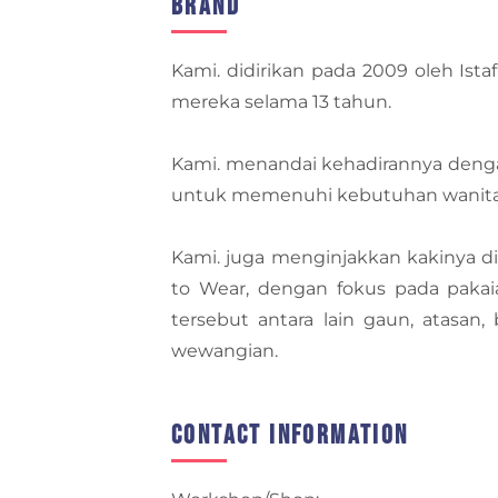
Brand
Kami. didirikan pada 2009 oleh Ista
mereka selama 13 tahun.
Kami. menandai kehadirannya dengan
untuk memenuhi kebutuhan wanita
Kami. juga menginjakkan kakinya d
to Wear, dengan fokus pada pakaia
tersebut antara lain gaun, atasan, 
wewangian.
Contact Information