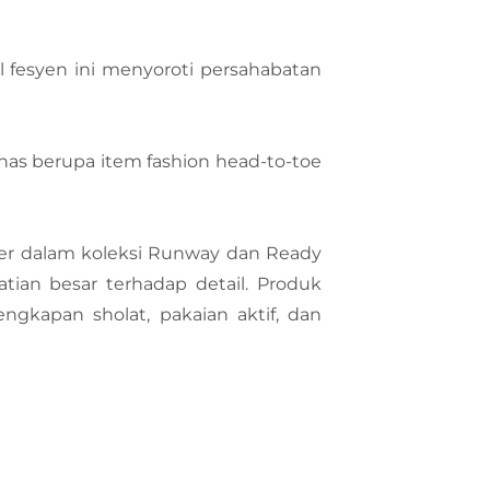
el fesyen ini menyoroti persahabatan
has berupa item fashion head-to-toe
ter dalam koleksi Runway dan Ready
tian besar terhadap detail. Produk
lengkapan sholat, pakaian aktif, dan