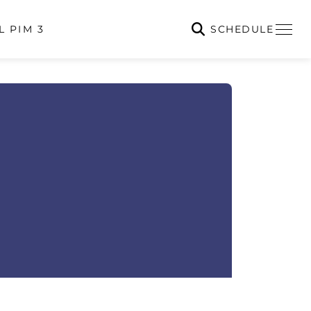
SCHEDULE
L PIM 3