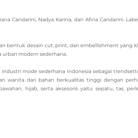
fiana Candarini, Nadya Karina, dan Afina Candarini. Lab
 bentuk desain cut, print, dan embellishment yang k
 urban modern sederhana.
i industri mode sederhana Indonesia sebagai trendset
n wanita dari bahan berkualitas tinggi dengan perha
bawahan, hijab, serta aksesoris yaitu sepatu, tas, per