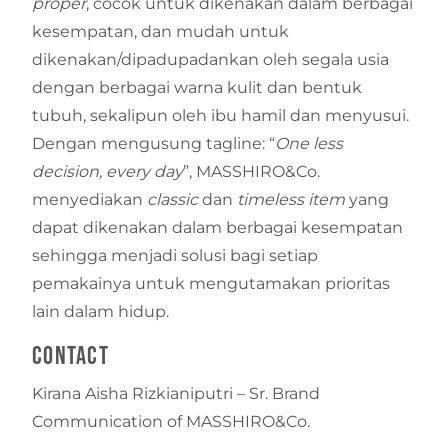
proper
, cocok untuk dikenakan dalam berbagai
kesempatan, dan mudah untuk
dikenakan/dipadupadankan oleh segala usia
dengan berbagai warna kulit dan bentuk
tubuh, sekalipun oleh ibu hamil dan menyusui.
Dengan mengusung tagline: “
One less
decision, every day
”, MASSHIRO&Co.
menyediakan
classic
dan
timeless item
yang
dapat dikenakan dalam berbagai kesempatan
sehingga menjadi solusi bagi setiap
pemakainya untuk mengutamakan prioritas
lain dalam hidup.
Contact
Kirana Aisha Rizkianiputri – Sr. Brand
Communication of MASSHIRO&Co.