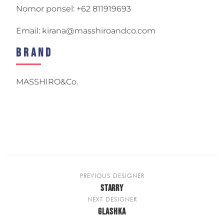
Nomor ponsel: +62 811919693
Email: kirana@masshiroandco.com
Brand
MASSHIRO&Co.
PREVIOUS DESIGNER
STARRY
NEXT DESIGNER
GLASHKA