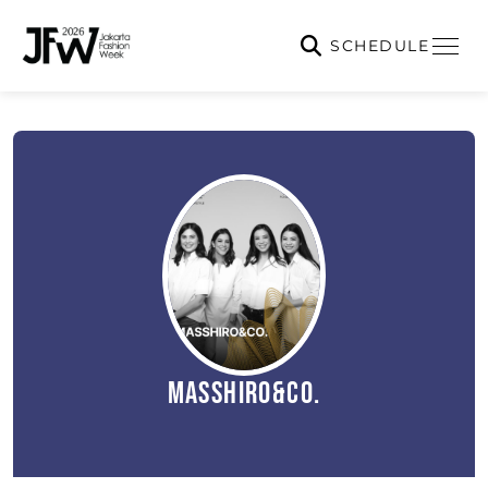
SCHEDULE
MASSHIRO&Co.