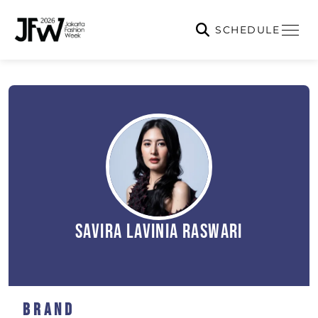
SCHEDULE
Savira Lavinia Raswari
Brand