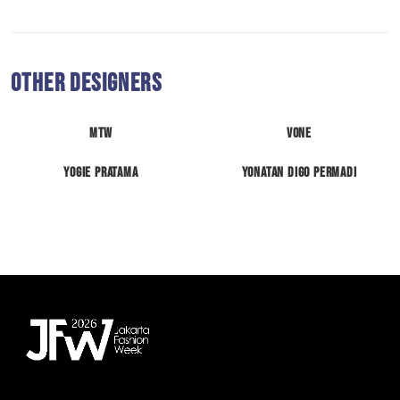
Other Designers
MTW
VONE
Yogie Pratama
Yonatan Digo Permadi