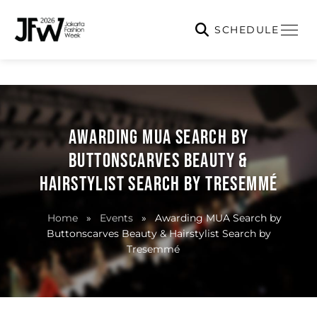
SCHEDULE
AWARDING MUA SEARCH BY
BUTTONSCARVES BEAUTY &
HAIRSTYLIST SEARCH BY TRESEMMÉ
Home
»
Events
»
Awarding MUA Search by
Buttonscarves Beauty & Hairstylist Search by
Tresemmé