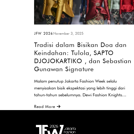
JFW 2026
November 3, 2025
Tradisi dalam Bisikan Doa dan
Keindahan: Tulola, SAPTO
DJOJOKARTIKO , dan Sebastian
Gunawan Signature
Malam penutup Jakarta Fashion Week selalu
menyisakan bisik ekspektasi yang lebih tinggi dari
tahun-tahun sebelumnya. Dewi Fashion Knights
mengabulkan harapan…
Read More