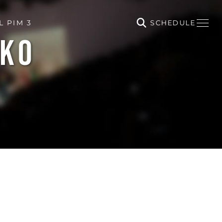
SCHEDULE
L PIM 3
IKO