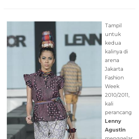
Tampil
untuk
kedua
kalinya di
arena
Jakarta
Fashion
Week
2010/2011,
kali
perancang
Lenny
Agustin
menggelar