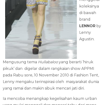
koleksinya
di bawah
brand
LENNOR
by
Lenny
Agustin.
Mengusung tema
Hullabaloo
yang berarti ‘hiruk
pikuk’ dan digelar dalam rangkaian show APPMI
pada Rabu sore, 10 November 2010 di Fashion Tent,
Lenny mengaku terinspirasi oleh masyarakat dunia
yang ramai dan makin sibuk mencari jati diri.
Ia mencoba menangkap kegelisahan kaum urban