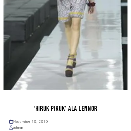
‘HIRUK PIKUK’ ALA LENNOR
November 10, 2010
admin