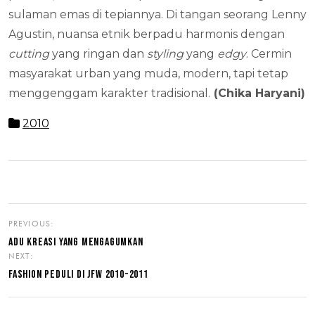
sulaman emas di tepiannya. Di tangan seorang Lenny
Agustin, nuansa etnik berpadu harmonis dengan
cutting
yang ringan dan
styling
yang
edgy
. Cermin
masyarakat urban yang muda, modern, tapi tetap
menggenggam karakter tradisional.
(Chika Haryani)
2010
PREVIOUS:
ADU KREASI YANG MENGAGUMKAN
NEXT:
FASHION PEDULI DI JFW 2010-2011