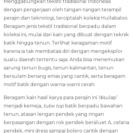
Menggabungkan tekstil tradisional Indonesia
dengan pengerjaan oleh tangan-tangan terampil
perajin dan teknologi, terciptalah koleksi Hullabaloo.
Beragam jenis tekstil tradisional berpadu dalam
koleksi ini, mulai dari kain yang dibuat dengan teknik
batik hingga tenun. Terlihat keragaman motif
karena ia tak membatasi diri dengan mengeksplor
suatu daerah tertentu saja. Anda bisa menemukan
sarung tenun bugis, tenun kalimantan, tenun
bersulam benang emas yang cantik, serta beragam
motif batik dengan warna-warni cerah.
Beragam kain hasil karya para perajin ini ‘disulap’
menjadi kemeja,
tube top
batik berpadu bawahan
tenun, atasan lengan pendek yang ringan
berpasangan dengan rok pendek bersiluet A, celana
pendek, mini dress sampai bolero cantik dengan