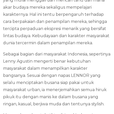
yang mulai menggali dan mencari tahu dari mana
akar budaya mereka sekaligus mempelajari
karakternya. Hal ini tentu berpengaruh terhadap
cara berpakaian dan penampilan mereka, sehingga
tercipta perpaduan ekspresi menarik yang bersifat
lintas budaya. Kebudayaan dan karakter masyarakat
dunia tercermin dalam penampilan mereka.
Sebagai bagian dari masyarakat Indonesia, sepertinya
Lenny Agustin mengerti benar kebutuhan
masyarakat dalam menampilkan karakter
bangsanya. Sesuai dengan napas LENNOR yang
selalu menciptakan busana siap pakai untuk
masyarakat urban, ia menerjemahkan semua hiruk
pikuk itu dengan manis ke dalam busana yang
ringan, kasual, berjiwa muda dan tentunya stylish.