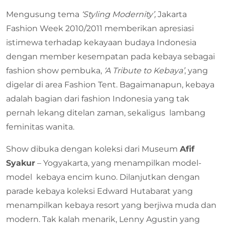
Mengusung tema
‘Styling Modernity’,
Jakarta
Fashion Week 2010/2011 memberikan apresiasi
istimewa terhadap kekayaan budaya Indonesia
dengan member kesempatan pada kebaya sebagai
fashion show pembuka,
‘A Tribute to Kebaya’
, yang
digelar di area Fashion Tent. Bagaimanapun, kebaya
adalah bagian dari fashion Indonesia yang tak
pernah lekang ditelan zaman, sekaligus lambang
feminitas wanita.
Show dibuka dengan koleksi dari Museum
Afif
Syakur
– Yogyakarta, yang menampilkan model-
model kebaya encim kuno. Dilanjutkan dengan
parade kebaya koleksi Edward Hutabarat yang
menampilkan kebaya resort yang berjiwa muda dan
modern. Tak kalah menarik, Lenny Agustin yang