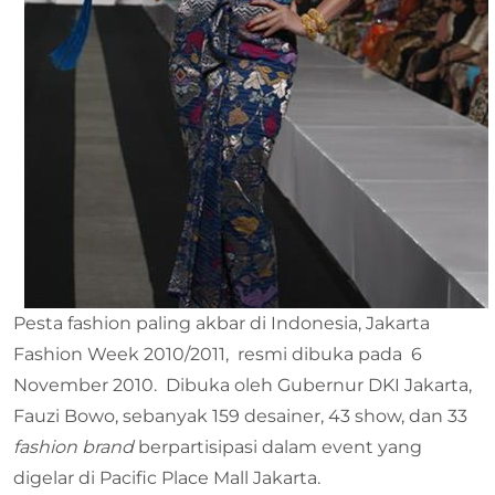
Pesta fashion paling akbar di Indonesia, Jakarta
Fashion Week 2010/2011, resmi dibuka pada 6
November 2010. Dibuka oleh Gubernur DKI Jakarta,
Fauzi Bowo, sebanyak 159 desainer, 43 show, dan 33
fashion brand
berpartisipasi dalam event yang
digelar di Pacific Place Mall Jakarta.