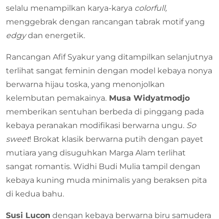
selalu menampilkan karya-karya
colorfull,
menggebrak dengan rancangan tabrak motif yang
edgy
dan energetik.
Rancangan Afif Syakur yang ditampilkan selanjutnya
terlihat sangat feminin dengan model kebaya nonya
berwarna hijau toska, yang menonjolkan
kelembutan pemakainya.
Musa Widyatmodjo
memberikan sentuhan berbeda di pinggang pada
kebaya peranakan modifikasi berwarna ungu.
So
sweet
! Brokat klasik berwarna putih dengan payet
mutiara yang disuguhkan Marga Alam terlihat
sangat romantis. Widhi Budi Mulia tampil dengan
kebaya kuning muda minimalis yang beraksen pita
di kedua bahu.
Susi Lucon
dengan kebaya berwarna biru samudera