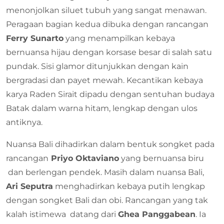
menonjolkan siluet tubuh yang sangat menawan.
Peragaan bagian kedua dibuka dengan rancangan
Ferry Sunarto
yang menampilkan kebaya
bernuansa hijau dengan korsase besar di salah satu
pundak. Sisi glamor ditunjukkan dengan kain
bergradasi dan payet mewah. Kecantikan kebaya
karya Raden Sirait dipadu dengan sentuhan budaya
Batak dalam warna hitam, lengkap dengan ulos
antiknya.
Nuansa Bali dihadirkan dalam bentuk songket pada
rancangan
Priyo Oktaviano
yang bernuansa biru
dan berlengan pendek. Masih dalam nuansa Bali,
Ari Seputra
menghadirkan kebaya putih lengkap
dengan songket Bali dan obi. Rancangan yang tak
kalah istimewa datang dari
Ghea Panggabean
. Ia