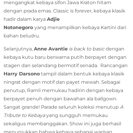
mengangkat kebaya sifon Jawa Kraton hitam
dengan prada emas. Classic is forever, kebaya klasik
hadir dalam karya
Adjie
Notonegoro
yang menampilkan kebaya Kartini dari
bahan beludru.
Selanjutnya,
Anne Avantie
is back to basic
dengan
kebaya kutu baru berwarna putih berpayet dengan
stagen dan selandang bermotif senada. Rancangan
Harry Darsono
tampil dalam bentuk kebaya klasik
ningrat dengan motif dan payet mewah. Sebagai
penutup, Ramli memukau hadirin dengan kebaya
berpayet penuh dengan bawahan ala ballgown.
Sangat grande! Parade seluruh koleksi menutup
A
Tribute to Kebaya
yang sungguh memukau
sekaligus membanggakan. Show ini juga berhasil
menunjukkan bahwa kebaya sebagai warisan