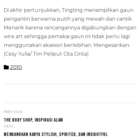
Di akhir pertunjukkan, Tingting menampilkan gaun
pengantin berwarna putih yang mewah dan cantik.
Menarik karena rancangannya digabungkan dengan
wire art sehingga pemakai gaun ini tidak perlu lagi
menggunakan aksesori berlebihan. Mengesankan.
(Cesy Yulia/ Tim Peliput Cita Cinta)
2010
PREVIOUS:
THE BODY SHOP, INSPIRASI ALAM
NEXT:
MENUANGKAN KARYA STYLISH, SPIRITED, DAN INSIGHTFUL