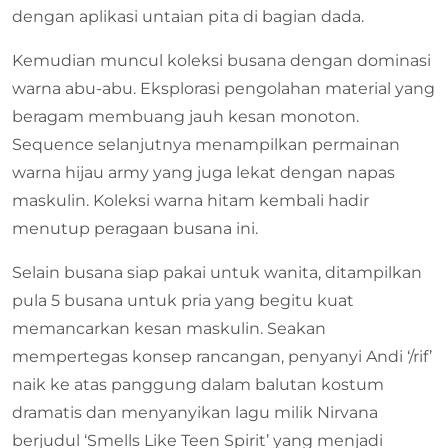
dengan aplikasi untaian pita di bagian dada.
Kemudian muncul koleksi busana dengan dominasi
warna abu-abu. Eksplorasi pengolahan material yang
beragam membuang jauh kesan monoton.
Sequence selanjutnya menampilkan permainan
warna hijau army yang juga lekat dengan napas
maskulin. Koleksi warna hitam kembali hadir
menutup peragaan busana ini.
Selain busana siap pakai untuk wanita, ditampilkan
pula 5 busana untuk pria yang begitu kuat
memancarkan kesan maskulin. Seakan
mempertegas konsep rancangan, penyanyi Andi ‘/rif’
naik ke atas panggung dalam balutan kostum
dramatis dan menyanyikan lagu milik Nirvana
berjudul ‘Smells Like Teen Spirit’ yang menjadi