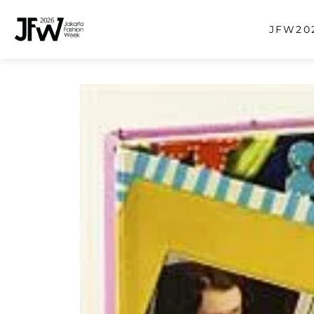
JFW202