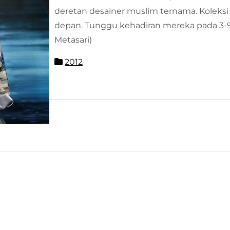
deretan desainer muslim ternama. Koleks
depan. Tunggu kehadiran mereka pada 3-9
Metasari)
2012