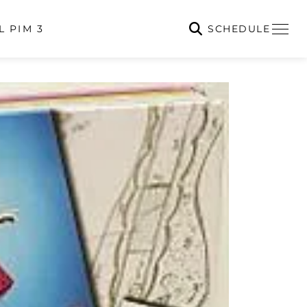
SCHEDULE
L PIM 3