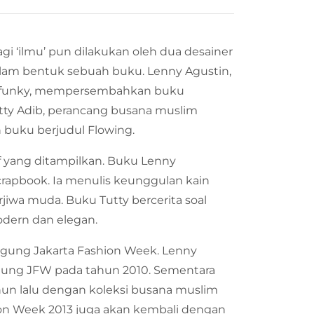
i ‘ilmu’ pun dilakukan oleh dua desainer
am bentuk sebuah buku. Lenny Agustin,
ng funky, mempersembahkan buku
utty Adib, perancang busana muslim
n buku berjudul Flowing.
if yang ditampilkan. Buku Lenny
crapbook. Ia menulis keunggulan kain
jiwa muda. Buku Tutty bercerita soal
odern dan elegan.
ggung Jakarta Fashion Week. Lenny
ung JFW pada tahun 2010. Sementara
hun lalu dengan koleksi busana muslim
hion Week 2013 juga akan kembali dengan