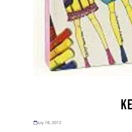
KE
July 18, 2012