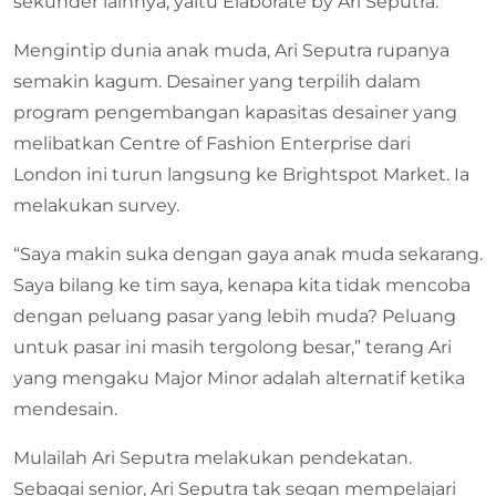
sekunder lainnya, yaitu Elaborate by Ari Seputra.
Mengintip dunia anak muda, Ari Seputra rupanya
semakin kagum. Desainer yang terpilih dalam
program pengembangan kapasitas desainer yang
melibatkan Centre of Fashion Enterprise dari
London ini turun langsung ke Brightspot Market. Ia
melakukan survey.
“Saya makin suka dengan gaya anak muda sekarang.
Saya bilang ke tim saya, kenapa kita tidak mencoba
dengan peluang pasar yang lebih muda? Peluang
untuk pasar ini masih tergolong besar,” terang Ari
yang mengaku Major Minor adalah alternatif ketika
mendesain.
Mulailah Ari Seputra melakukan pendekatan.
Sebagai senior, Ari Seputra tak segan mempelajari