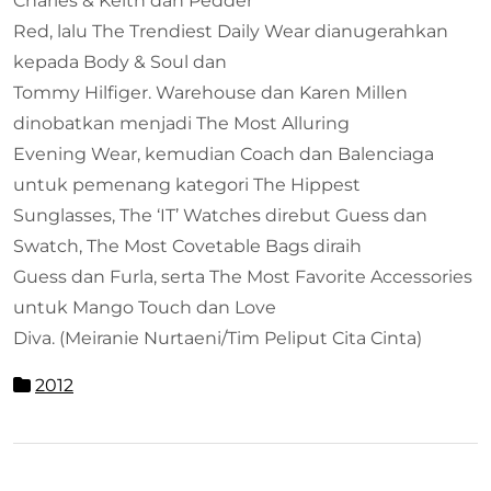
Charles & Keith dan Pedder
Red, lalu The Trendiest Daily Wear dianugerahkan
kepada Body & Soul dan
Tommy Hilfiger. Warehouse dan Karen Millen
dinobatkan menjadi The Most Alluring
Evening Wear, kemudian Coach dan Balenciaga
untuk pemenang kategori The Hippest
Sunglasses, The ‘IT’ Watches direbut Guess dan
Swatch, The Most Covetable Bags diraih
Guess dan Furla, serta The Most Favorite Accessories
untuk Mango Touch dan Love
Diva.
(Meiranie Nurtaeni/Tim Peliput Cita Cinta)
2012