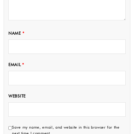
NAME
*
EMAIL
*
WEBSITE
Save my name, email, and website in this browser for the
next time I comment.