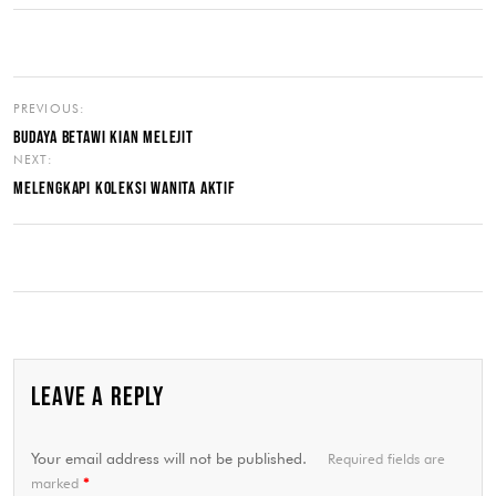
PREVIOUS:
BUDAYA BETAWI KIAN MELEJIT
NEXT:
MELENGKAPI KOLEKSI WANITA AKTIF
LEAVE A REPLY
Your email address will not be published.
Required fields are
marked
*