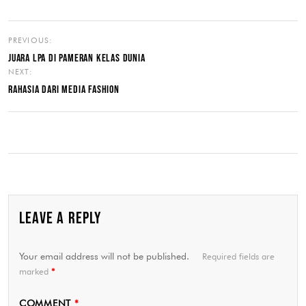
PREVIOUS:
JUARA LPA DI PAMERAN KELAS DUNIA
NEXT:
RAHASIA DARI MEDIA FASHION
LEAVE A REPLY
Your email address will not be published.
Required fields are
marked
*
COMMENT
*