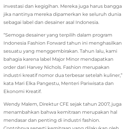
investasi dan kegigihan. Mereka juga harus bangga
jika nantinya mereka dipamerkan ke seluruh dunia
sebagai label dan desainer asal Indonesia.
“Semoga desainer yang terpilih dalam program
Indonesia Fashion Forward tahun ini menghasilkan
sesuatu yang menggembirakan. Tahun lalu, kami
bahagia karena label Major Minor mendapatkan
order dari Harvey Nichols. Fashion merupakan
industri kreatif nomor dua terbesar setelah kuliner,”
kata Mari Elka Pangestu, Menteri Pariwisata dan
Ekonomi Kreatif.
Wendy Malem, Direktur CFE sejak tahun 2007, juga
menambahkan bahwa kemitraan merupakan hal
mendasar dan penting di industri fashion.
Contohnya seperti kemitraan yang dilakukan oleh