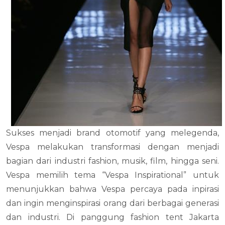
Sukses menjadi brand otomotif yang melegenda,
Vespa melakukan transformasi dengan menjadi
bagian dari industri fashion, musik, film, hingga seni.
Vespa memilih tema “Vespa Inspirational” untuk
menunjukkan bahwa Vespa percaya pada inpirasi
dan ingin menginspirasi orang dari berbagai generasi
dan industri. Di panggung fashion tent Jakarta