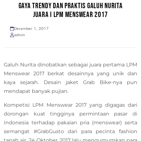
GAYA TRENDY DAN PRAKTIS GALUH NURITA
JUARA I LPM MENSWEAR 2017
December 1, 2017
admin
Galuh Nurita dinobatkan sebagai juara pertama LPM
Menswear 2017 berkat desainnya yang unik dan
kaya sejarah. Desain jaket Grab Bike-nya pun
mendapat banyak pujian.
Kompetisi LPM Menswear 2017 yang digagas dari
dorongan kuat tingginya permintaan pasar di
Indonesia terhadap pakaian pria (menswear) serta
semangat #GrabGusto dari para pecinta fashion
tanah air, 24 Oktober 2017 lalu mengumumkan para