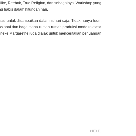
Nike, Reebok, True Religion, dan sebagainya. Workshop yang
ng habis dalam hitungan hari.
i untuk disampaikan dalam sehari saja. Tidak hanya teori,
nasional dan bagaimana rumah-rumah produksi mode raksasa
Inneke Margarethe juga diajak untuk menceritakan perjuangan
NEXT: