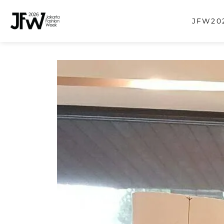
JFW202