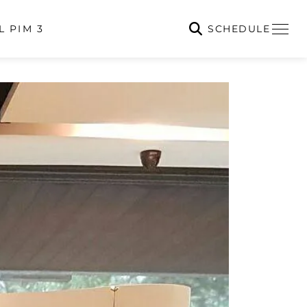
SCHEDULE
L PIM 3