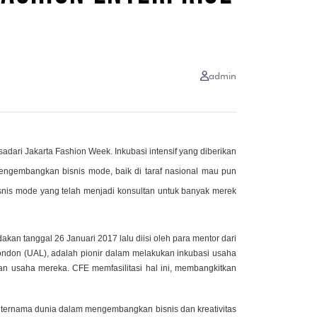
admin
adari Jakarta Fashion Week. Inkubasi intensif yang diberikan
mengembangkan bisnis mode, baik di taraf nasional mau pun
isnis mode yang telah menjadi konsultan untuk banyak merek
an tanggal 26 Januari 2017 lalu diisi oleh para mentor dari
London (UAL), adalah pionir dalam melakukan inkubasi usaha
n usaha mereka. CFE memfasilitasi hal ini, membangkitkan
ternama dunia dalam mengembangkan bisnis dan kreativitas