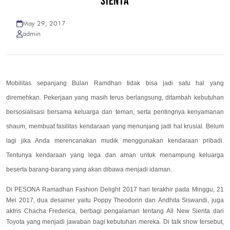
SIENTA
May 29, 2017
admin
Mobilitas sepanjang Bulan Ramdhan tidak bisa jadi satu hal yang
diremehkan. Pekerjaan yang masih terus berlangsung, ditambah kebutuhan
bersosialisasi bersama keluarga dan teman, serta pentingnya kenyamanan
shaum, membuat fasilitas kendaraan yang menunjang jadi hal krusial. Belum
lagi jika Anda merencanakan mudik menggunakan kendaraan pribadi.
Tentunya kendaraan yang lega dan aman untuk menampung keluarga
beserta barang-barang yang akan dibawa menjadi idaman.
Di PESONA Ramadhan Fashion Delight 2017 hari terakhir pada Minggu, 21
Mei 2017, dua desainer yaitu Poppy Theodorin dan Andhita Siswandi, juga
aktris Chacha Frederica, berbagi pengalaman tentang All New Sienta dari
Toyota yang menjadi jawaban bagi kebutuhan mereka.
Di talk show tersebut,