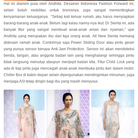
Hal ini diamini pula oleh Andhita. Desainer Indonesia Fashion Forward ini,
selain butuh mobilitas untuk bisnisnya, juga sangat mementingkan
kenyamanan keluarganya. “Setiap kali keluar rumah, aku harus menyiapkan
barang-barang anak-anak. Belum lagi kalau nanny-nya ikut. Di Sienta ini, ada
banyak fitur yang sangat membuat anak-anak aman dan nyaman,” ujar
Andhita yang merupakan
ibu dari tiga orang anak.
All New Sienta memang
didesain ramah anak. Contohnya saja Power Sliding Door atau pintu geser
yang punya sensor berupa Anti-Jam Protection. Sensor ini akan mendeteksi
benda, tangan, atau anggota badan lain yang menghalangi sehingga pintu
tidak langsung menutup ataupun menjepit badan kita. Fitur Child Lock yang
ada di tiap pintu juga mencegah anak-anak membuka pintu dari dalam mobil.
Chiller Box di kabin depan selain dipergunakan mendinginkan minuman, juga
menjaga ASI tetap dingin bagi ibu yang masih menyusui.