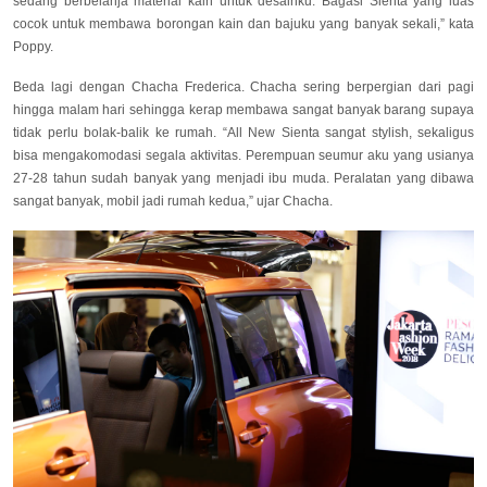
sedang berbelanja material kain untuk desainku. Bagasi Sienta yang luas
cocok untuk membawa borongan kain dan bajuku yang banyak sekali,” kata
Poppy.
Beda lagi dengan Chacha Frederica. Chacha sering berpergian dari pagi
hingga malam hari sehingga kerap membawa sangat banyak barang supaya
tidak perlu bolak-balik ke rumah. “All New Sienta sangat stylish, sekaligus
bisa mengakomodasi segala aktivitas. P
erempuan seumur aku yang usianya
27-28 tahun sudah banyak yang menjadi ibu muda. Peralatan yang dibawa
sangat banyak, mobil jadi rumah kedua
,” ujar Chacha.