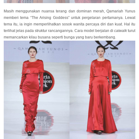
Masih menggunakan nuansa terang dan dominan merah, Qamariah Yunus
memberi tema “The Arising Goddess” untuk pergelaran pertamanya. Lewat
tema itu, ia ingin memperlihatkan sosok wanita percaya diri dan kuat. Hal itu
terlihat jelas pada struktur rancangannya. Cara model berjalan di
catwalk
turut
memancarkan kilau busana seperti bunga yang baru berkembang.