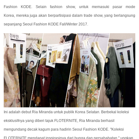
Fashion KODE. Selain fashion show, untuk memasuki pasar mode
Korea, mereka juga akan berpartisipasi dalam trade show, yang berlangsung
sepanjang Seoul Fashion KODE Fall/Winter 2017.
Ini adalah debut Ria Miranda untuk publik Korea Selatan. Berbekal koleksi
eksklusifnya yang diberi tajuk FLOTERNITE, Ria Miranda berhasil
mengundang decak kagum para hadirin Seoul Fashion KODE. "Koleksi
FLOTERNITE mendapat inspirasinya dari bunga dan persahabatan," ungkap