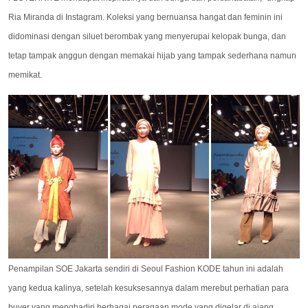
Ria Miranda di Instagram. Koleksi yang bernuansa hangat dan feminin ini
didominasi dengan siluet berombak yang menyerupai kelopak bunga, dan
tetap tampak anggun dengan memakai hijab yang tampak sederhana namun
memikat.
Penampilan SOE Jakarta sendiri di Seoul Fashion KODE tahun ini adalah
yang kedua kalinya, setelah kesuksesannya dalam merebut perhatian para
buyer yang menghadiri berbagai peragaan mode yang digelar di ajang