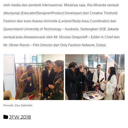
oleh media dan pembeli internasional. Misalnya saja, Ria Miranda sempat
dikunjungi (Educator/Designer/Product Developer) dari Creative Treshold
Fashion dan Icaro Ibanez-Arricivita (Lecture/Study Area Coordinator) dari
Queensland University of Technology – Australia. Sedangkan SOE Jakarta
sempat pula diwawancarai oleh Mr. Nicolas Gregorieff – Editor in Chief dan
Mr. Olivier Ranot – Film Director dari Only Fashion Network, Dubai.
Penulis: Zea Zabrizkie
JFW 2018