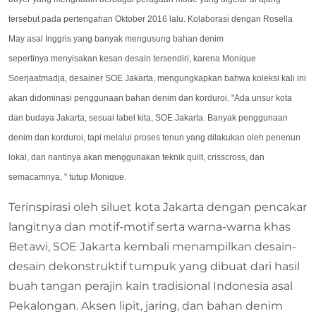
tersebut pada pertengahan Oktober 2016 lalu. Kolaborasi dengan Rosella
May asal Inggris yang banyak mengusung bahan denim
sepertinya menyisakan kesan desain tersendiri, karena Monique
Soerjaatmadja, desainer SOE Jakarta, mengungkapkan bahwa koleksi kali ini
akan didominasi penggunaan bahan denim dan korduroi. "Ada unsur kota
dan budaya Jakarta, sesuai label kita, SOE Jakarta. Banyak penggunaan
denim dan korduroi, tapi melalui proses tenun yang dilakukan oleh penenun
lokal, dan nantinya akan menggunakan teknik quilt, crisscross, dan
semacamnya, " tutup Monique.
Terinspirasi oleh siluet kota Jakarta dengan pencakar
langitnya dan motif-motif serta warna-warna khas
Betawi, SOE Jakarta kembali menampilkan desain-
desain dekonstruktif tumpuk yang dibuat dari hasil
buah tangan perajin kain tradisional Indonesia asal
Pekalongan. Aksen lipit, jaring, dan bahan denim