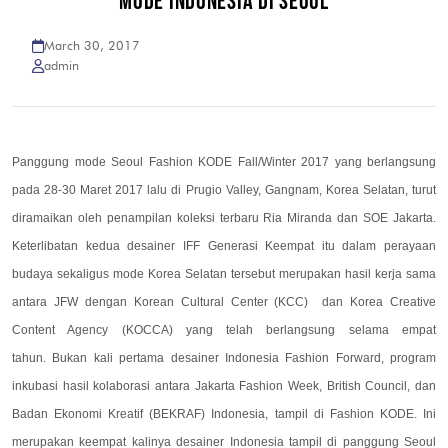
MODE INDONESIA DI SEOUL
March 30, 2017
admin
Panggung mode Seoul Fashion KODE Fall/Winter 2017 yang berlangsung
pada 28-30 Maret 2017 lalu di Prugio Valley, Gangnam, Korea Selatan, turut
diramaikan oleh penampilan koleksi terbaru Ria Miranda dan SOE Jakarta.
Keterlibatan kedua desainer IFF Generasi Keempat itu dalam perayaan
budaya sekaligus mode Korea Selatan tersebut merupakan hasil kerja sama
antara JFW dengan Korean Cultural Center (KCC) dan Korea Creative
Content Agency (KOCCA) yang telah berlangsung selama empat
tahun. Bukan kali pertama desainer Indonesia Fashion Forward, program
inkubasi hasil kolaborasi antara Jakarta Fashion Week, British Council, dan
Badan Ekonomi Kreatif (BEKRAF) Indonesia, tampil di Fashion KODE. Ini
merupakan keempat kalinya desainer Indonesia tampil di panggung Seoul