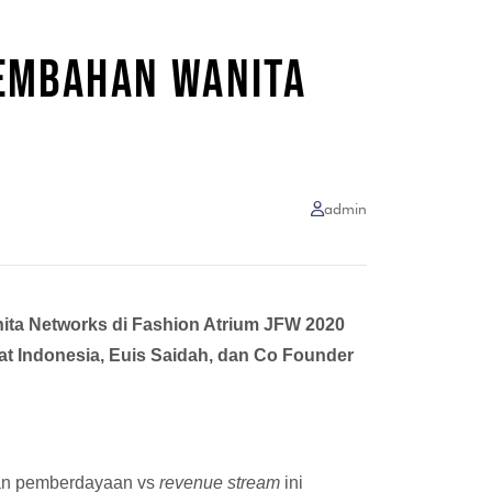
SEMBAHAN WANITA
admin
ita Networks di Fashion Atrium JFW 2020
at Indonesia, Euis Saidah, dan Co Founder
gan pemberdayaan vs
revenue stream
ini