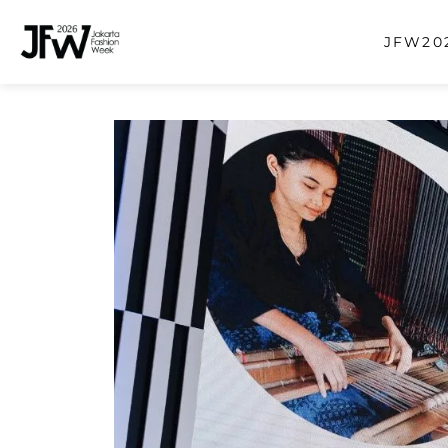
JFW202