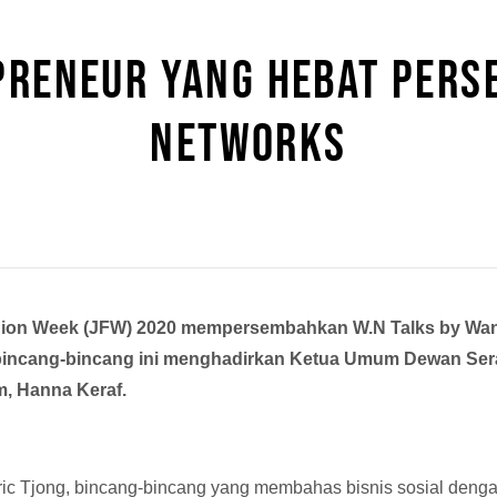
PRENEUR YANG HEBAT PER
NETWORKS
shion Week (JFW) 2020 mempersembahkan W.N Talks by Wan
ra bincang-bincang ini menghadirkan Ketua Umum Dewan Ser
, Hanna Keraf.
Eric Tjong, bincang-bincang yang membahas bisnis sosial den