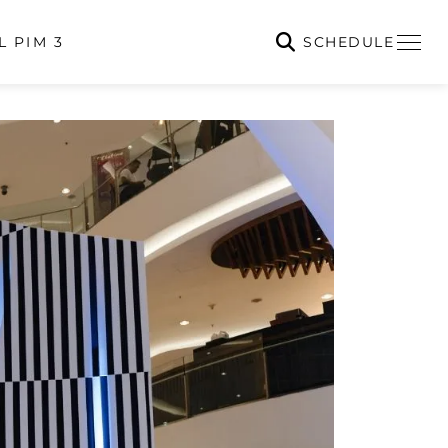
SCHEDULE
L PIM 3