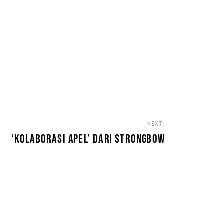
NEXT:
‘KOLABORASI APEL’ DARI STRONGBOW