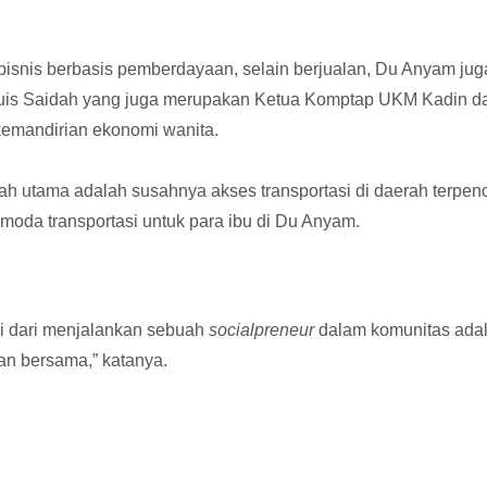
is berbasis pemberdayaan, selain berjualan, Du Anyam juga
is Saidah yang juga merupakan Ketua Komptap UKM Kadin dan W
 kemandirian ekonomi wanita.
h utama adalah susahnya akses transportasi di daerah terpe
f moda transportasi untuk para ibu di Du Anyam.
ci dari menjalankan sebuah
socialpreneur
dalam komunitas adal
an bersama,” katanya.