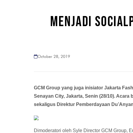
MENJADI SOCIAL
October 28, 2019
GCM Group yang juga inisiator Jakarta Fa
Senayan City, Jakarta, Senin (28/10). Aca
sekaligus Direktur Pemberdayaan Du’Anyam
Dimoderatori oleh Syle Director GCM Group, 