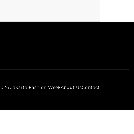
2026 Jakarta Fashion Week
About Us
Contact