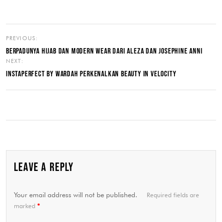
PREVIOUS:
BERPADUNYA HIJAB DAN MODERN WEAR DARI ALEZA DAN JOSEPHINE ANNI
NEXT:
INSTAPERFECT BY WARDAH PERKENALKAN BEAUTY IN VELOCITY
LEAVE A REPLY
Your email address will not be published.
Required fields are
marked
*