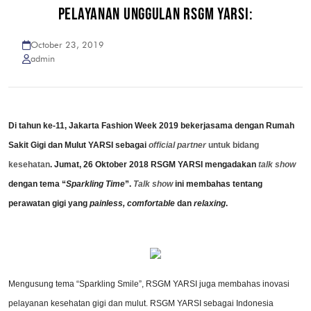
PELAYANAN UNGGULAN RSGM YARSI:
October 23, 2019
admin
Di tahun ke-11, Jakarta Fashion Week 2019 bekerjasama dengan Rumah
Sakit Gigi dan Mulut YARSI sebagai
official partner
untuk bidang
kesehatan
. Jumat, 26 Oktober 2018 RSGM YARSI mengadakan
talk show
dengan tema “
Sparkling Time
”.
Talk show
ini membahas tentang
perawatan gigi yang
painless, comfortable
dan
relaxing
.
Mengusung tema “Sparkling Smile”, RSGM YARSI juga membahas inovasi
pelayanan kesehatan gigi dan mulut. RSGM YARSI sebagai Indonesia