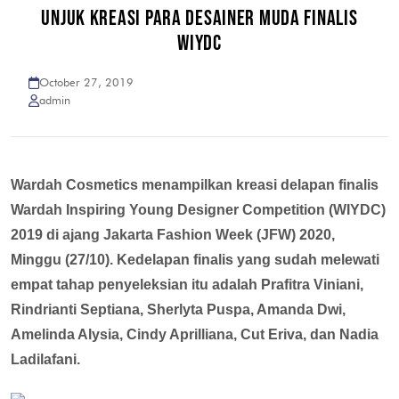
UNJUK KREASI PARA DESAINER MUDA FINALIS
WIYDC
October 27, 2019
admin
Wardah Cosmetics menampilkan kreasi delapan finalis
Wardah Inspiring Young Designer Competition (WIYDC)
2019 di ajang Jakarta Fashion Week (JFW) 2020,
Minggu (27/10). Kedelapan finalis yang sudah melewati
empat tahap penyeleksian itu adalah Prafitra Viniani,
Rindrianti Septiana, Sherlyta Puspa, Amanda Dwi,
Amelinda Alysia, Cindy Aprilliana, Cut Eriva, dan Nadia
Ladilafani.