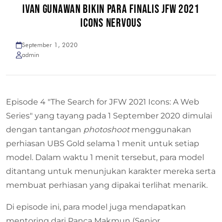
IVAN GUNAWAN BIKIN PARA FINALIS JFW 2021
ICONS NERVOUS
September 1, 2020
admin
Episode 4 "The Search for JFW 2021 Icons: A Web
Series" yang tayang pada 1 September 2020 dimulai
dengan tantangan
photoshoot
menggunakan
perhiasan UBS Gold selama 1 menit untuk setiap
model. Dalam waktu 1 menit tersebut, para model
ditantang untuk menunjukan karakter mereka serta
membuat perhiasan yang dipakai terlihat menarik.
Di episode ini, para model juga mendapatkan
mentoring dari Panca Makmun (Senior