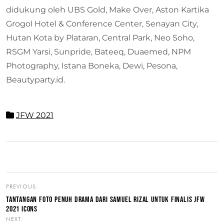
didukung oleh UBS Gold, Make Over, Aston Kartika
Grogol Hotel & Conference Center, Senayan City,
Hutan Kota by Plataran, Central Park, Neo Soho,
RSGM Yarsi, Sunpride, Bateeq, Duaemed, NPM
Photography, Istana Boneka, Dewi, Pesona,
Beautyparty.id.
JFW 2021
PREVIOUS:
TANTANGAN FOTO PENUH DRAMA DARI SAMUEL RIZAL UNTUK FINALIS JFW
2021 ICONS
NEXT: