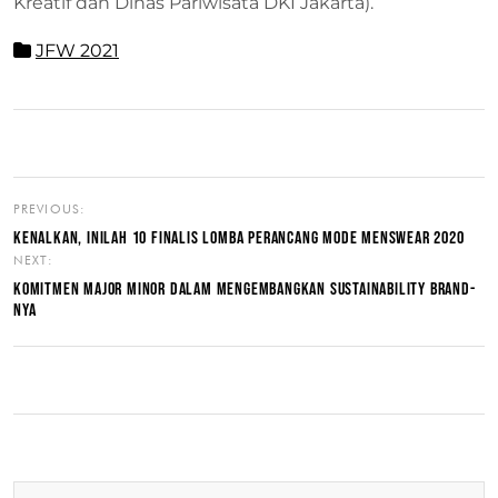
Kreatif dan Dinas Pariwisata DKI Jakarta).
JFW 2021
PREVIOUS:
KENALKAN, INILAH 10 FINALIS LOMBA PERANCANG MODE MENSWEAR 2020
NEXT:
KOMITMEN MAJOR MINOR DALAM MENGEMBANGKAN SUSTAINABILITY BRAND-
NYA