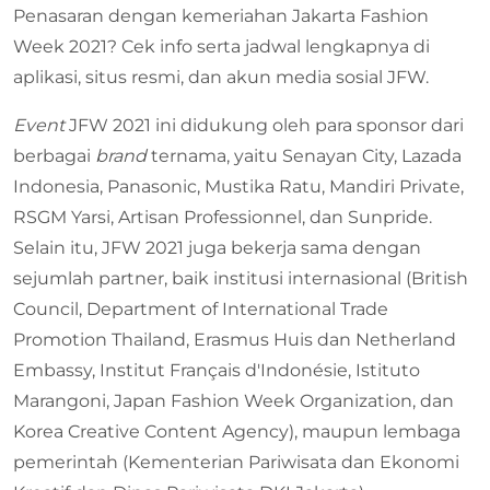
Penasaran dengan kemeriahan Jakarta Fashion
Week 2021? Cek info serta jadwal lengkapnya di
aplikasi, situs resmi, dan akun media sosial JFW.
Event
JFW 2021 ini didukung oleh para sponsor dari
berbagai
brand
ternama, yaitu Senayan City, Lazada
Indonesia, Panasonic, Mustika Ratu, Mandiri Private,
RSGM Yarsi, Artisan Professionnel, dan Sunpride.
Selain itu, JFW 2021 juga bekerja sama dengan
sejumlah partner, baik institusi internasional (British
Council, Department of International Trade
Promotion Thailand, Erasmus Huis dan Netherland
Embassy, Institut Français d'Indonésie, Istituto
Marangoni, Japan Fashion Week Organization, dan
Korea Creative Content Agency), maupun lembaga
pemerintah (Kementerian Pariwisata dan Ekonomi