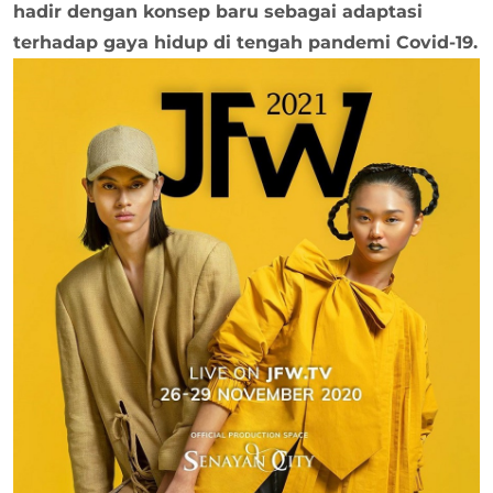
hadir dengan konsep baru sebagai adaptasi
terhadap gaya hidup di tengah pandemi Covid-19.