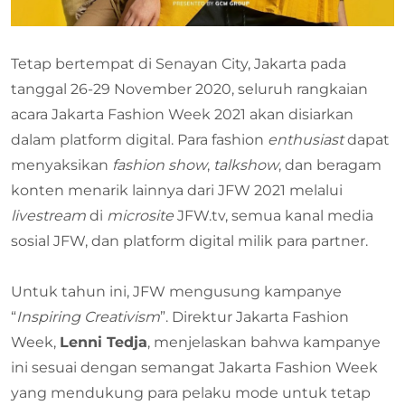
Tetap bertempat di Senayan City, Jakarta pada
tanggal 26-29 November 2020, seluruh rangkaian
acara Jakarta Fashion Week 2021 akan disiarkan
dalam platform digital. Para fashion
enthusiast
dapat
menyaksikan
fashion show
,
talkshow
, dan beragam
konten menarik lainnya dari JFW 2021 melalui
livestream
di
microsite
JFW.tv, semua kanal media
sosial JFW, dan platform digital milik para partner.
Untuk tahun ini, JFW mengusung kampanye
“
Inspiring Creativism
”. Direktur Jakarta Fashion
Week,
Lenni Tedja
, menjelaskan bahwa kampanye
ini sesuai dengan semangat Jakarta Fashion Week
yang mendukung para pelaku mode untuk tetap