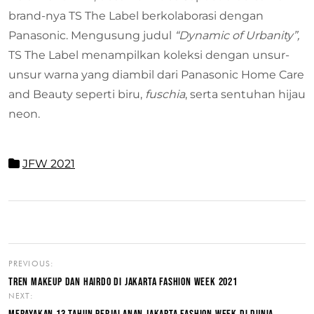
brand-nya TS The Label berkolaborasi dengan
Panasonic. Mengusung judul
“Dynamic of Urbanity”,
TS The Label menampilkan koleksi dengan unsur-
unsur warna yang diambil dari Panasonic Home Care
and Beauty seperti biru,
fuschia
, serta sentuhan hijau
neon.
JFW 2021
PREVIOUS:
TREN MAKEUP DAN HAIRDO DI JAKARTA FASHION WEEK 2021
NEXT: