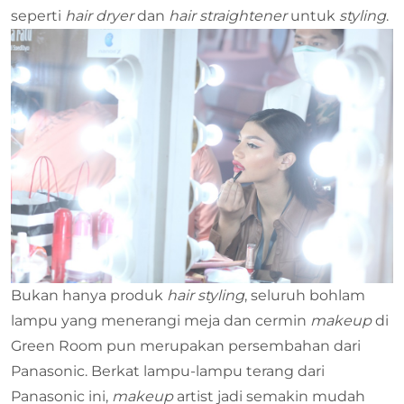
seperti
hair dryer
dan
hair
straightener
untuk
styling
.
Bukan hanya produk
hair styling
, seluruh bohlam
lampu yang menerangi meja dan cermin
makeup
di
Green Room pun merupakan persembahan dari
Panasonic. Berkat lampu-lampu terang dari
Panasonic ini,
makeup
artist jadi semakin mudah