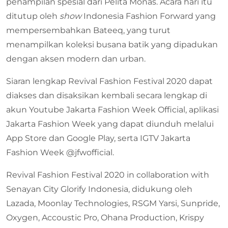
penampilan spesial dari Pelita Monas. Acara hari itu
ditutup oleh
show
Indonesia Fashion Forward yang
mempersembahkan Bateeq, yang turut
menampilkan koleksi busana batik yang dipadukan
dengan aksen modern dan urban.
Siaran lengkap Revival Fashion Festival 2020 dapat
diakses dan disaksikan kembali secara lengkap di
akun Youtube Jakarta Fashion Week Official, aplikasi
Jakarta Fashion Week yang dapat diunduh melalui
App Store dan Google Play, serta IGTV Jakarta
Fashion Week @jfwofficial.
Revival Fashion Festival 2020 in collaboration with
Senayan City Glorify Indonesia, didukung oleh
Lazada, Moonlay Technologies, RSGM Yarsi, Sunpride,
Oxygen, Accoustic Pro, Ohana Production, Krispy