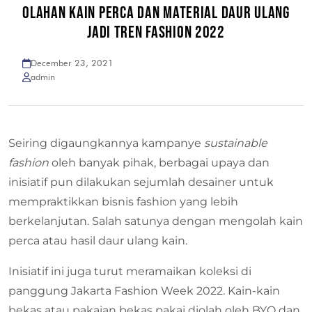
OLAHAN KAIN PERCA DAN MATERIAL DAUR ULANG
JADI TREN FASHION 2022
December 23, 2021
admin
Seiring digaungkannya kampanye
sustainable
fashion
oleh banyak pihak, berbagai upaya dan
inisiatif pun dilakukan sejumlah desainer untuk
mempraktikkan bisnis fashion yang lebih
berkelanjutan. Salah satunya dengan mengolah kain
perca atau hasil daur ulang kain.
Inisiatif ini juga turut meramaikan koleksi di
panggung Jakarta Fashion Week 2022. Kain-kain
bekas atau pakaian bekas pakai diolah oleh BYO dan