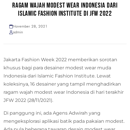
RAGAM WAJAH MODEST WEAR INDONESIA DARI
ISLAMIC FASHION INSTITUTE DI JFW 2022
November 28, 2021
admin
Jakarta Fashion Week 2022 memberikan sorotan
khusus bagi para desainer modest wear muda
Indonesia dari Islamic Fashion Institute. Lewat
koleksinya, 16 desainer yang tampil menghadirkan
ragam wajah modest wear Indonesia di hari terakhir
JFW 2022 (28/11/2021).
Di panggung ini, ada Agens Adwirah yang
mengeksplorasi aplikasi batik pada pakaian modest.
Ada pula beberapa tawaran desain modest wear