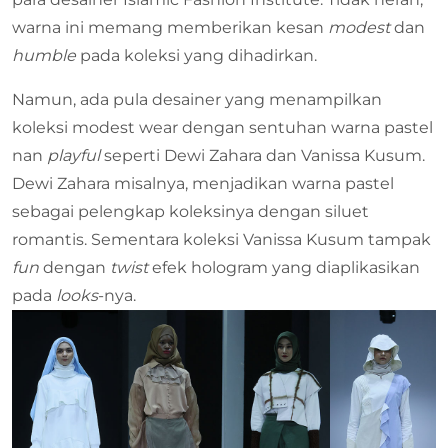
warna ini memang memberikan kesan
modest
dan
humble
pada koleksi yang dihadirkan.
Namun, ada pula desainer yang menampilkan
koleksi modest wear dengan sentuhan warna pastel
nan
playful
seperti Dewi Zahara dan Vanissa Kusum.
Dewi Zahara misalnya, menjadikan warna pastel
sebagai pelengkap koleksinya dengan siluet
romantis. Sementara koleksi Vanissa Kusum tampak
fun
dengan
twist
efek hologram yang diaplikasikan
pada
looks
-nya.