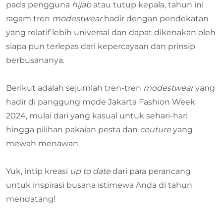
pada pengguna
hijab
atau tutup kepala, tahun ini
ragam tren
modestwear
hadir dengan pendekatan
yang relatif lebih universal dan dapat dikenakan oleh
siapa pun terlepas dari kepercayaan dan prinsip
berbusananya.
Berikut adalah sejumlah tren-tren
modestwear
yang
hadir di panggung mode Jakarta Fashion Week
2024, mulai dari yang kasual untuk sehari-hari
hingga pilihan pakaian pesta dan
couture
yang
mewah menawan.
Yuk, intip kreasi
up to date
dari para perancang
untuk inspirasi busana istimewa Anda di tahun
mendatang!