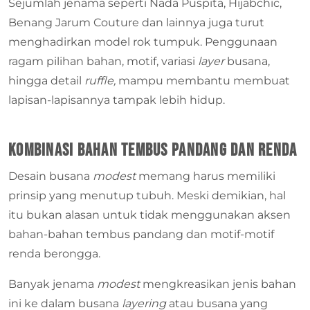
Sejumlah jenama seperti Nada Puspita, Hijabchic,
Benang Jarum Couture dan lainnya juga turut
menghadirkan model rok tumpuk. Penggunaan
ragam pilihan bahan, motif, variasi
layer
busana,
hingga detail
ruffle,
mampu membantu membuat
lapisan-lapisannya tampak lebih hidup.
Kombinasi Bahan Tembus Pandang dan Renda
Desain busana
modest
memang harus memiliki
prinsip yang menutup tubuh. Meski demikian, hal
itu bukan alasan untuk tidak menggunakan aksen
bahan-bahan tembus pandang dan motif-motif
renda berongga.
Banyak jenama
modest
mengkreasikan jenis bahan
ini ke dalam busana
layering
atau busana yang