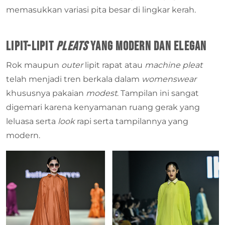
memasukkan variasi pita besar di lingkar kerah.
Lipit-lipit
Pleats
yang Modern dan Elegan
Rok maupun
outer
lipit rapat atau
machine pleat
telah menjadi tren berkala dalam
womenswear
khususnya pakaian
modest
. Tampilan ini sangat
digemari karena kenyamanan ruang gerak yang
leluasa serta
look
rapi serta tampilannya yang
modern.