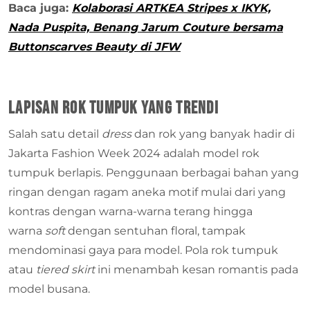
Baca juga:
Kolaborasi ARTKEA Stripes x IKYK,
Nada Puspita, Benang Jarum Couture bersama
Buttonscarves Beauty di JFW
Lapisan Rok Tumpuk yang Trendi
Salah satu detail
dress
dan rok yang banyak hadir di
Jakarta Fashion Week 2024 adalah model rok
tumpuk berlapis. Penggunaan berbagai bahan yang
ringan dengan ragam aneka motif mulai dari yang
kontras dengan warna-warna terang hingga
warna
soft
dengan sentuhan floral, tampak
mendominasi gaya para model. Pola rok tumpuk
atau
tiered skirt
ini menambah kesan romantis pada
model busana.