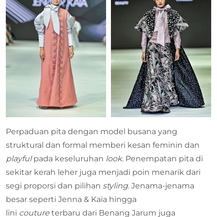
Perpaduan pita dengan model busana yang
struktural dan formal memberi kesan feminin dan
playful
pada keseluruhan
look
. Penempatan pita di
sekitar kerah leher juga menjadi poin menarik dari
segi proporsi dan pilihan
styling
. Jenama-jenama
besar seperti Jenna & Kaia hingga
lini
couture
terbaru dari Benang Jarum juga