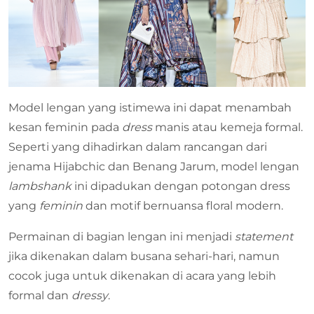
Model lengan yang istimewa ini dapat menambah
kesan feminin pada
dress
manis atau kemeja formal.
Seperti yang dihadirkan dalam rancangan dari
jenama Hijabchic dan Benang Jarum, model lengan
lambshank
ini dipadukan dengan potongan dress
yang
feminin
dan motif bernuansa floral modern.
Permainan di bagian lengan ini menjadi
statement
jika dikenakan dalam busana sehari-hari, namun
cocok juga untuk dikenakan di acara yang lebih
formal dan
dressy
.