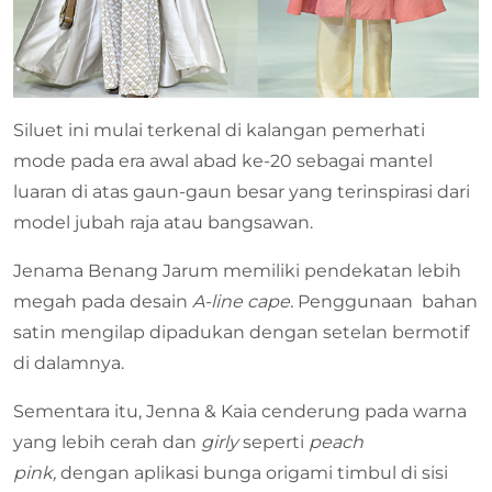
Siluet ini mulai terkenal di kalangan pemerhati
mode pada era awal abad ke-20 sebagai mantel
luaran di atas gaun-gaun besar yang terinspirasi dari
model jubah raja atau bangsawan.
Jenama Benang Jarum memiliki pendekatan lebih
megah pada desain
A-line cape.
Penggunaan bahan
satin mengilap dipadukan dengan setelan bermotif
di dalamnya.
Sementara itu, Jenna & Kaia cenderung pada warna
yang lebih cerah dan
girly
seperti
peach
pink,
dengan aplikasi bunga origami timbul di sisi