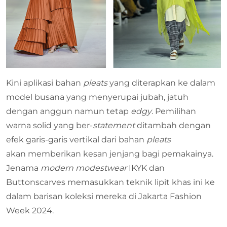
Kini aplikasi bahan
pleats
yang diterapkan ke dalam
model busana yang menyerupai jubah, jatuh
dengan anggun namun tetap
edgy
. Pemilihan
warna solid yang ber-
statement
ditambah dengan
efek garis-garis vertikal dari bahan
pleats
akan memberikan kesan jenjang bagi pemakainya.
Jenama
modern modestwear
IKYK dan
Buttonscarves memasukkan teknik lipit khas ini ke
dalam barisan koleksi mereka di Jakarta Fashion
Week 2024.