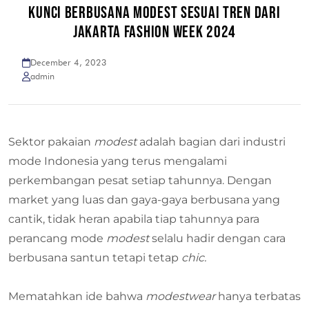
KUNCI BERBUSANA MODEST SESUAI TREN DARI
JAKARTA FASHION WEEK 2024
December 4, 2023
admin
Sektor pakaian
modest
adalah bagian dari industri
mode Indonesia yang terus mengalami
perkembangan pesat setiap tahunnya. Dengan
market yang luas dan gaya-gaya berbusana yang
cantik, tidak heran apabila tiap tahunnya para
perancang mode
modest
selalu hadir dengan cara
berbusana santun tetapi tetap
chic.
Mematahkan ide bahwa
modestwear
hanya terbatas