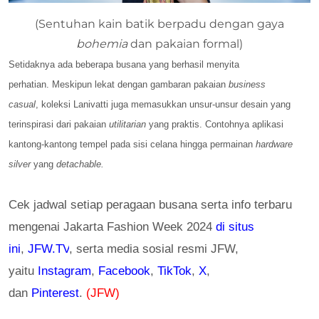
(Sentuhan kain batik berpadu dengan gaya
bohemia
dan pakaian formal)
Setidaknya ada beberapa busana yang berhasil menyita
perhatian. Meskipun lekat dengan gambaran pakaian
business
casual
,
koleksi Lanivatti juga memasukkan unsur-unsur desain yang
terinspirasi dari pakaian
utilitarian
yang praktis. Contohnya aplikasi
kantong-kantong tempel
pada sisi celana hingga permainan
hardware
silver
yang
detachable.
Cek jadwal setiap peragaan busana serta info terbaru
mengenai Jakarta Fashion Week 2024
di situs
ini
,
JFW.TV
, serta media sosial resmi JFW,
yaitu
Instagram
,
Facebook
,
TikTok
,
X
,
dan
Pinterest
.
(JFW)