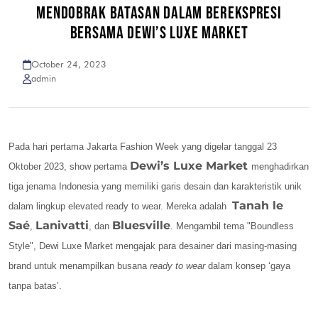
MENDOBRAK BATASAN DALAM BEREKSPRESI
BERSAMA DEWI’S LUXE MARKET
October 24, 2023
admin
Pada hari pertama Jakarta Fashion Week yang digelar tanggal 23
Dewi’s Luxe Market
Oktober 2023, show pertama
menghadirkan
tiga jenama Indonesia yang memiliki garis desain dan karakteristik unik
Tanah le
dalam lingkup elevated ready to wear. Mereka adalah
Saé
Lanivatti
Bluesville
,
, dan
. Mengambil tema "Boundless
Style", Dewi Luxe Market mengajak para desainer dari masing-masing
brand untuk menampilkan busana
ready to wear
dalam konsep ‘gaya
tanpa batas’.