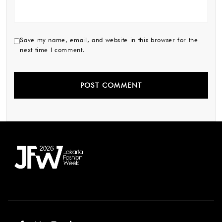
Save my name, email, and website in this browser for the
next time I comment.