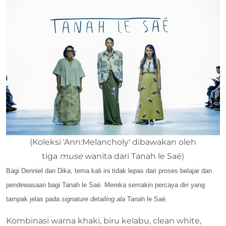
(Koleksi 'Ann:Melancholy' dibawakan oleh
tiga
muse
wanita dari Tanah le Saé)
Bagi Denniel dan Dika, tema kali ini tidak lepas dari proses belajar dan
pendewasaan bagi Tanah le Saé. Mereka semakin percaya diri yang
tampak jelas pada
signature detailing ala
Tanah le Saé.
Kombinasi warna khaki, biru kelabu, clean white,