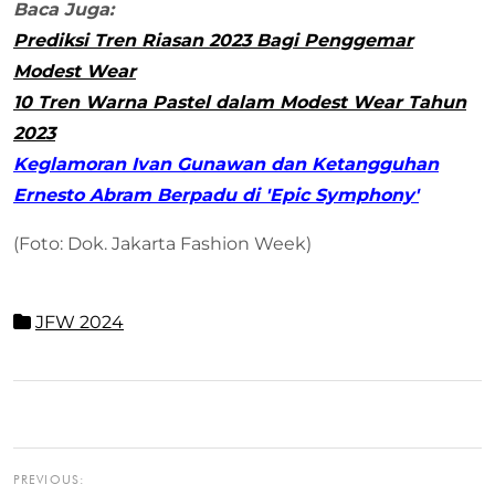
Baca Juga:
Prediksi Tren Riasan 2023 Bagi Penggemar
Modest Wear
10 Tren Warna Pastel dalam Modest Wear Tahun
2023
Keglamoran Ivan Gunawan dan Ketangguhan
Ernesto Abram Berpadu di 'Epic Symphony'
(Foto: Dok. Jakarta Fashion Week)
JFW 2024
PREVIOUS: