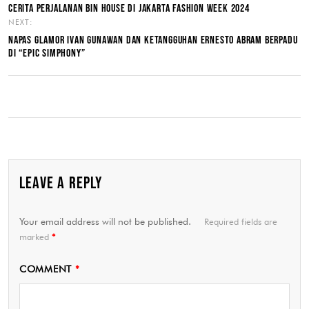
CERITA PERJALANAN BIN HOUSE DI JAKARTA FASHION WEEK 2024
NEXT:
NAPAS GLAMOR IVAN GUNAWAN DAN KETANGGUHAN ERNESTO ABRAM BERPADU
DI “EPIC SIMPHONY”
LEAVE A REPLY
Your email address will not be published.
Required fields are
marked
*
COMMENT
*