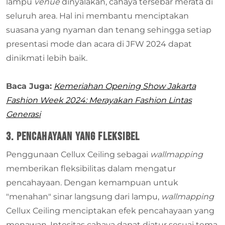
lampu
venue
dinyalakan, cahaya tersebar merata di
seluruh area. Hal ini membantu menciptakan
suasana yang nyaman dan tenang sehingga setiap
presentasi mode dan acara di JFW 2024 dapat
dinikmati lebih baik.
Baca Juga:
Kemeriahan Opening Show Jakarta
Fashion Week 2024: Merayakan Fashion Lintas
Generasi
3. Pencahayaan yang fleksibel
Penggunaan Cellux Ceiling sebagai
wallmapping
memberikan fleksibilitas dalam mengatur
pencahayaan. Dengan kemampuan untuk
"menahan" sinar langsung dari lampu,
wallmapping
Cellux Ceiling menciptakan efek pencahayaan yang
menawan. Intesitas cahaya dapat diatur sesuai tema