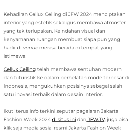
Kehadiran Cellux Ceiling di JFW 2024 menciptakan
interior yang estetik sekaligus membawa atmosfer
yang tak terlupakan. Keindahan visual dan
kenyamanan ruangan membuat siapa pun yang
hadir di
venue
merasa berada di tempat yang
istimewa.
Cellux Ceiling
telah membawa sentuhan modern
dan futuristik ke dalam perhelatan mode terbesar di
Indonesia, mengukuhkan posisinya sebagai salah
satu inovasi terbaik dalam desain interior.
Ikuti terus info terkini seputar pagelaran Jakarta
Fashion Week 2024
di situs ini
dan
JFW.TV,
juga bisa
klik saja media sosial resmi Jakarta Fashion Week