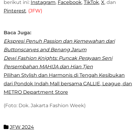
berikut ini:
Instagram
,
Facebook
,
TikTok
,
X
, dan
Pinterest
.
(JFW)
Baca Juga:
Ekspresi Penuh Passion dan Kemewahan dari
Buttonscarves and Benang Jarum
Dewi Fashion Knights: Puncak Perayaan Seni
Persembahan MAHIJA dan Hian Tjen
Pilihan Stylish dan Harmonis di Tengah Kesibukan
dari Pondok Indah Mall bersama CALLIE, League, dan
METRO Department Store
(Foto: Dok. Jakarta Fashion Week)
JFW 2024