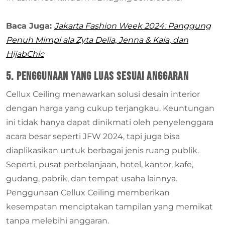
Baca Juga:
Jakarta Fashion Week 2024: Panggung
Penuh Mimpi ala Zyta Delia, Jenna & Kaia, dan
HijabChic
5. Penggunaan yang luas sesuai anggaran
Cellux Ceiling menawarkan solusi desain interior
dengan harga yang cukup terjangkau. Keuntungan
ini tidak hanya dapat dinikmati oleh penyelenggara
acara besar seperti JFW 2024, tapi juga bisa
diaplikasikan untuk berbagai jenis ruang publik.
Seperti, pusat perbelanjaan, hotel, kantor, kafe,
gudang, pabrik, dan tempat usaha lainnya.
Penggunaan Cellux Ceiling memberikan
kesempatan menciptakan tampilan yang memikat
tanpa melebihi anggaran.