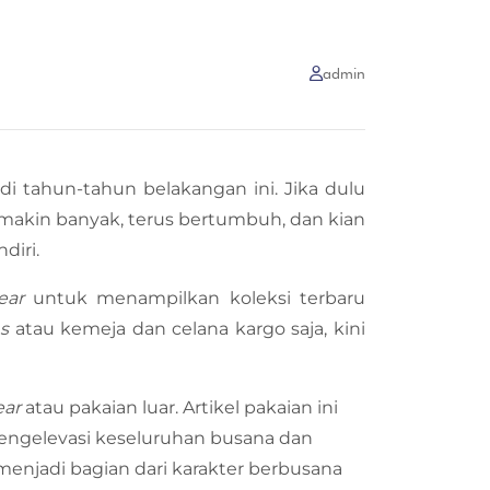
admin
 di tahun-tahun belakangan ini. Jika dulu
makin banyak, terus bertumbuh, dan kian
diri.
ear
untuk menampilkan koleksi terbaru
ns
atau kemeja dan celana kargo saja, kini
ear
atau pakaian luar. Artikel pakaian ini
engelevasi keseluruhan busana dan
 menjadi bagian dari karakter berbusana