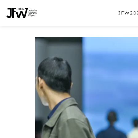
JFW202