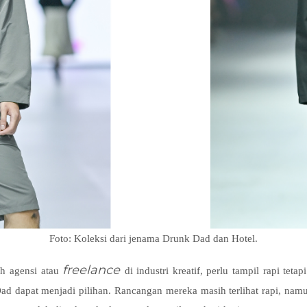
Foto: Koleksi dari jenama Drunk Dad dan Hotel.
freelance
uah agensi atau
di industri kreatif, perlu tampil rapi tet
Dad dapat menjadi pilihan. Rancangan mereka masih terlihat rapi, nam