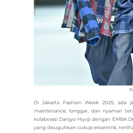
F
Di Jakarta Fashion Week 2025, ada j
maintenance,
longgar, dan nyaman tet
kolaborasi Danjyo Hiyoji dengan EMBA 
yang disuguhkan cukup eksentrik, terliha