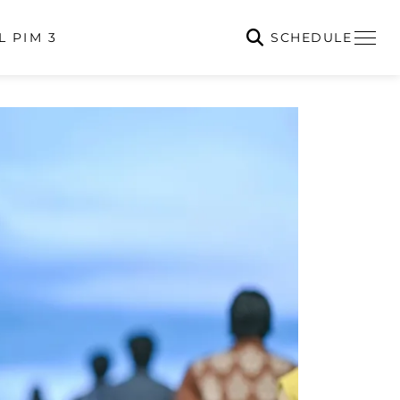
SCHEDULE
L PIM 3