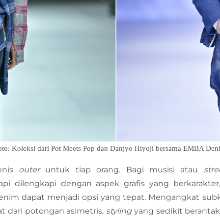
oto: Koleksi dari Pot Meets Pop dan Danjyo Hiyoji bersama EMBA Den
enis
outer
untuk tiap orang. Bagi musisi atau
str
api dilengkapi dengan aspek grafis yang berkarakte
Denim dapat menjadi opsi yang tepat. Mengangkat sub
t dari potongan asimetris,
styling
yang sedikit beranta