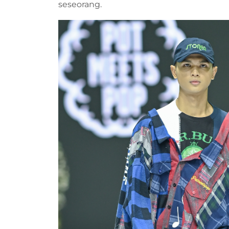
seseorang.