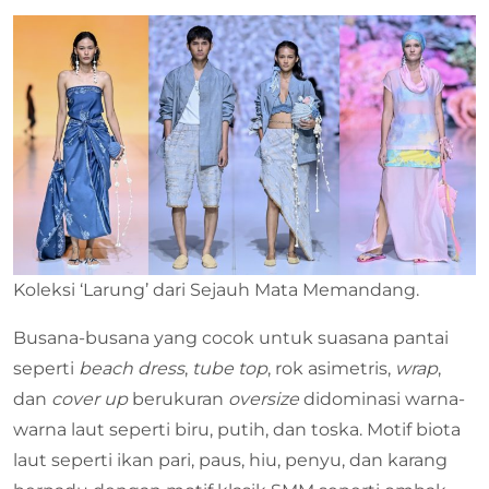
Koleksi ‘Larung’ dari Sejauh Mata Memandang.
Busana-busana yang cocok untuk suasana pantai
seperti
beach dress
,
tube top
, rok asimetris,
wrap
,
dan
cover up
berukuran
oversize
didominasi warna-
warna laut seperti biru, putih, dan toska. Motif biota
laut seperti ikan pari, paus, hiu, penyu, dan karang