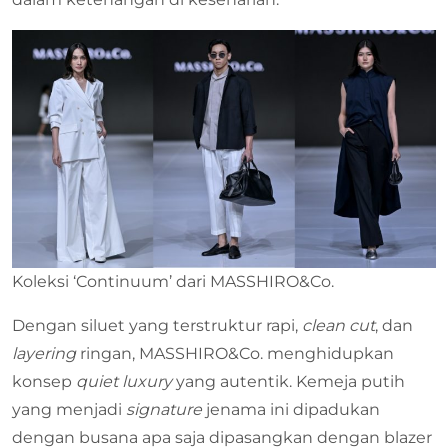
Koleksi ‘Continuum’ dari MASSHIRO&Co.
Dengan siluet yang terstruktur rapi,
clean cut
, dan
layering
ringan, MASSHIRO&Co. menghidupkan
konsep
quiet luxury
yang autentik. Kemeja putih
yang menjadi
signature
jenama ini dipadukan
dengan busana apa saja dipasangkan dengan blazer