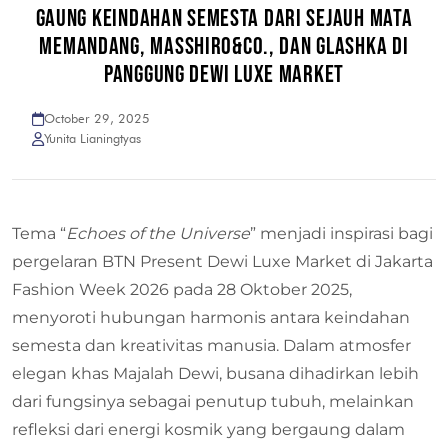
GAUNG KEINDAHAN SEMESTA DARI SEJAUH MATA
MEMANDANG, MASSHIRO&CO., DAN GLASHKA DI
PANGGUNG DEWI LUXE MARKET
October 29, 2025
Yunita Lianingtyas
Tema “
Echoes of the Universe
” menjadi inspirasi bagi
pergelaran BTN Present Dewi Luxe Market di Jakarta
Fashion Week 2026 pada 28 Oktober 2025,
menyoroti hubungan harmonis antara keindahan
semesta dan kreativitas manusia. Dalam atmosfer
elegan khas Majalah Dewi, busana dihadirkan lebih
dari fungsinya sebagai penutup tubuh, melainkan
refleksi dari energi kosmik yang bergaung dalam