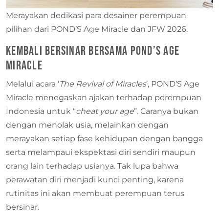
Merayakan dedikasi para desainer perempuan
pilihan dari POND’S Age Miracle dan JFW 2026.
Kembali Bersinar bersama POND’S Age
Miracle
Melalui acara ‘
The Revival of Miracles
’, POND’S Age
Miracle menegaskan ajakan terhadap perempuan
Indonesia untuk “
cheat your age
”. Caranya bukan
dengan menolak usia, melainkan dengan
merayakan setiap fase kehidupan dengan bangga
serta melampaui ekspektasi diri sendiri maupun
orang lain terhadap usianya. Tak lupa bahwa
perawatan diri menjadi kunci penting, karena
rutinitas ini akan membuat perempuan terus
bersinar.