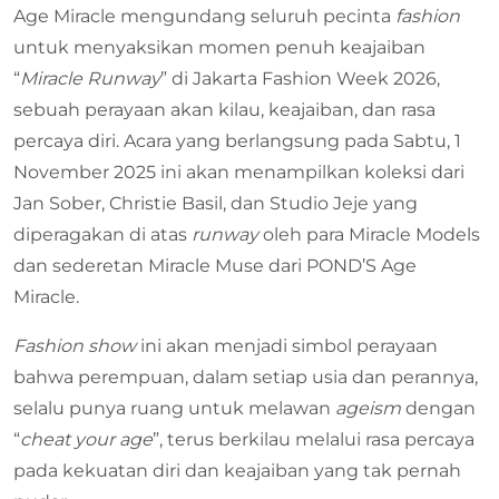
Age Miracle mengundang seluruh pecinta
fashion
untuk menyaksikan momen penuh keajaiban
“
Miracle Runway
” di Jakarta Fashion Week 2026,
sebuah perayaan akan kilau, keajaiban, dan rasa
percaya diri. Acara yang berlangsung pada Sabtu, 1
November 2025 ini akan menampilkan koleksi dari
Jan Sober, Christie Basil, dan Studio Jeje yang
diperagakan di atas
runway
oleh para Miracle Models
dan sederetan Miracle Muse dari POND’S Age
Miracle.
Fashion show
ini akan menjadi simbol perayaan
bahwa perempuan, dalam setiap usia dan perannya,
selalu punya ruang untuk melawan
ageism
dengan
“
cheat your age
”, terus berkilau melalui rasa percaya
pada kekuatan diri dan keajaiban yang tak pernah