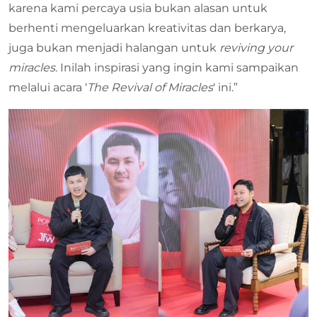
karena kami percaya usia bukan alasan untuk
berhenti mengeluarkan kreativitas dan berkarya,
juga bukan menjadi halangan untuk
reviving your
miracles
. Inilah inspirasi yang ingin kami sampaikan
melalui acara ‘
The Revival of Miracles
‘ ini.”