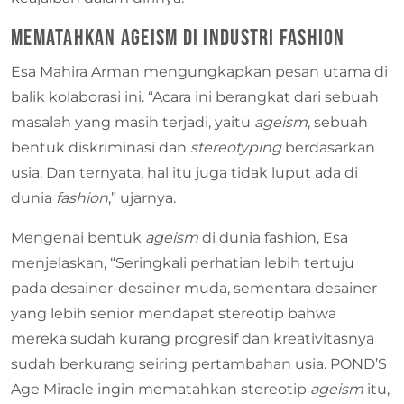
Mematahkan Ageism di Industri Fashion
Esa Mahira Arman mengungkapkan pesan utama di
balik kolaborasi ini. “Acara ini berangkat dari sebuah
masalah yang masih terjadi, yaitu
ageism
, sebuah
bentuk diskriminasi dan
stereotyping
berdasarkan
usia. Dan ternyata, hal itu juga tidak luput ada di
dunia
fashion
,” ujarnya.
Mengenai bentuk
ageism
di dunia fashion, Esa
menjelaskan, “Seringkali perhatian lebih tertuju
pada desainer-desainer muda, sementara desainer
yang lebih senior mendapat stereotip bahwa
mereka sudah kurang progresif dan kreativitasnya
sudah berkurang seiring pertambahan usia. POND’S
Age Miracle ingin mematahkan stereotip
ageism
itu,