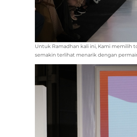
Untuk Ramadhan kali ini, Kami memilih to
semakin terlihat menarik dengan permain