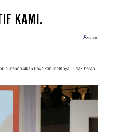
IF KAMI.
admin
kin menonjolkan keunikan motifnya. Tidak heran