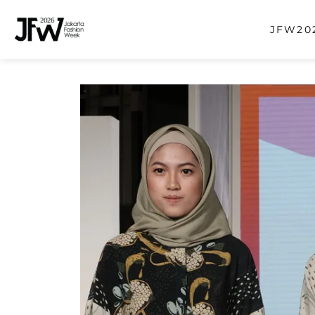
JFW202