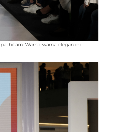
mpai hitam. Warna-warna elegan ini