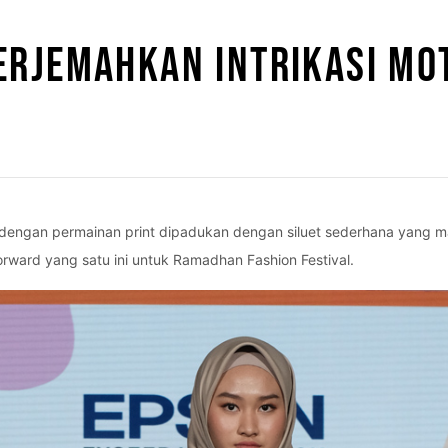
ERJEMAHKAN INTRIKASI MOT
dengan permainan print dipadukan dengan siluet sederhana yang ma
rward yang satu ini untuk Ramadhan Fashion Festival.