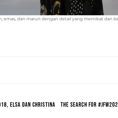
ih, emas, dan marun dengan detail yang memikat dan be
018, ELSA DAN CHRISTINA
THE SEARCH FOR #JFW202