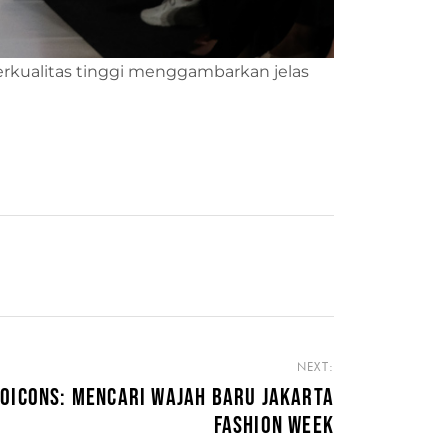
rkualitas tinggi menggambarkan jelas
NEXT:
0ICONS: MENCARI WAJAH BARU JAKARTA
FASHION WEEK