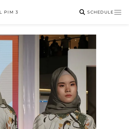
SCHEDULE
L PIM 3