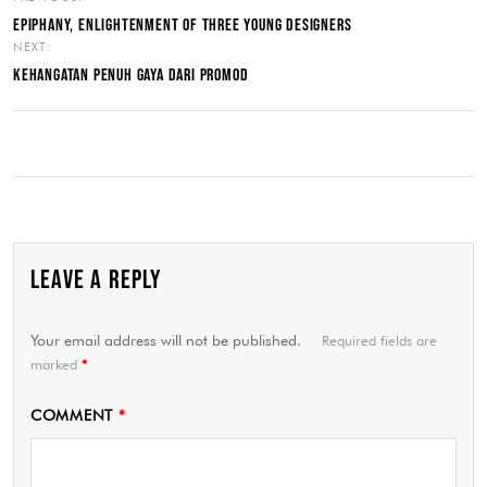
EPIPHANY, ENLIGHTENMENT OF THREE YOUNG DESIGNERS
NEXT:
KEHANGATAN PENUH GAYA DARI PROMOD
LEAVE A REPLY
Your email address will not be published.
Required fields are
marked
*
COMMENT
*