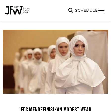
SCHEDULE
IFDC MENDEFINISIKAN MODEST WEAR