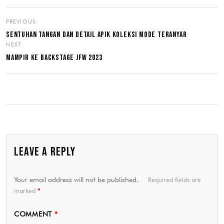
PREVIOUS:
SENTUHAN TANGAN DAN DETAIL APIK KOLEKSI MODE TERANYAR
NEXT:
MAMPIR KE BACKSTAGE JFW 2023
LEAVE A REPLY
Your email address will not be published.
Required fields are
marked
*
COMMENT
*