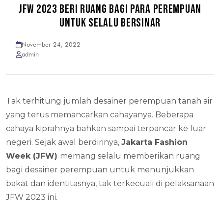
JFW 2023 BERI RUANG BAGI PARA PEREMPUAN
UNTUK SELALU BERSINAR
November 24, 2022
admin
Tak terhitung jumlah desainer perempuan tanah air
yang terus memancarkan cahayanya. Beberapa
cahaya kiprahnya bahkan sampai terpancar ke luar
negeri. Sejak awal berdirinya,
Jakarta Fashion
Week (JFW)
memang selalu memberikan ruang
bagi desainer perempuan untuk menunjukkan
bakat dan identitasnya, tak terkecuali di pelaksanaan
JFW 2023 ini.