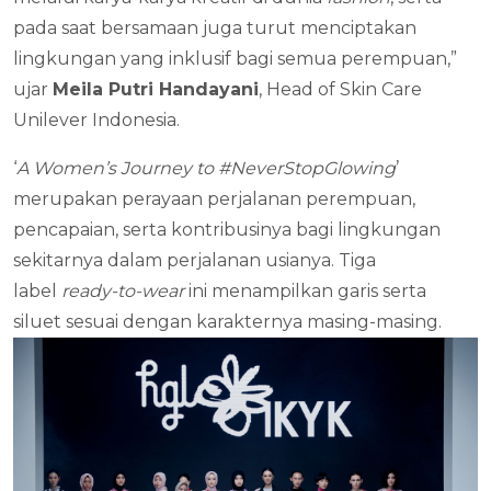
pada saat bersamaan juga turut menciptakan
lingkungan yang inklusif bagi semua perempuan,”
ujar
Meila Putri Handayani
, Head of Skin Care
Unilever Indonesia.
‘
A Women’s Journey to #NeverStopGlowing
’
merupakan perayaan perjalanan perempuan,
pencapaian, serta kontribusinya bagi lingkungan
sekitarnya dalam perjalanan usianya. Tiga
label
ready-to-wear
ini menampilkan garis serta
siluet sesuai dengan karakternya masing-masing.