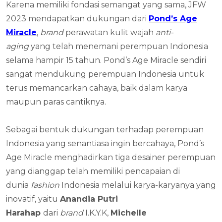
Karena memiliki fondasi semangat yang sama, JFW
2023 mendapatkan dukungan dari
Pond’s Age
Miracle
,
brand
perawatan kulit wajah
anti-
aging
yang telah menemani perempuan Indonesia
selama hampir 15 tahun. Pond’s Age Miracle sendiri
sangat mendukung perempuan Indonesia untuk
terus memancarkan cahaya, baik dalam karya
maupun paras cantiknya.
Sebagai bentuk dukungan terhadap perempuan
Indonesia yang senantiasa ingin bercahaya, Pond’s
Age Miracle menghadirkan tiga desainer perempuan
yang dianggap telah memiliki pencapaian di
dunia
fashion
Indonesia melalui karya-karyanya yang
inovatif, yaitu
Anandia Putri
Harahap
dari
brand
I.K.Y.K,
Michelle