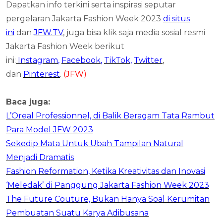
Dapatkan info terkini serta inspirasi seputar
pergelaran Jakarta Fashion Week 2023
di situs
ini
dan
JFW.TV
, juga bisa klik saja media sosial resmi
Jakarta Fashion Week berikut
ini:
Instagram
,
Facebook
,
TikTok
,
Twitter
,
dan
Pinterest
.
(JFW)
Baca juga:
L’Oreal Professionnel, di Balik Beragam Tata Rambut
Para Model JFW 2023
Sekedip Mata Untuk Ubah Tampilan Natural
Menjadi Dramatis
Fashion Reformation, Ketika Kreativitas dan Inovasi
‘Meledak’ di Panggung Jakarta Fashion Week 2023
The Future Couture, Bukan Hanya Soal Kerumitan
Pembuatan Suatu Karya Adibusana