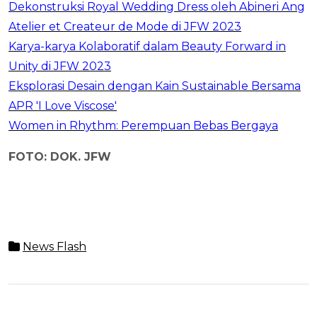
Dekonstruksi Royal Wedding Dress oleh Abineri Ang
Atelier et Createur de Mode di JFW 2023
Karya-karya Kolaboratif dalam Beauty Forward in
Unity di JFW 2023
Eksplorasi Desain dengan Kain Sustainable Bersama
APR 'I Love Viscose'
Women in Rhythm: Perempuan Bebas Bergaya
FOTO: DOK. JFW
News Flash