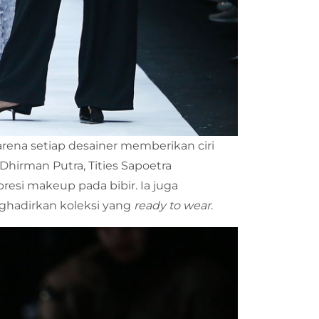
rena setiap desainer memberikan ciri
hirman Putra, Tities Sapoetra
esi makeup pada bibir. Ia juga
hadirkan koleksi yang
ready to wear
.