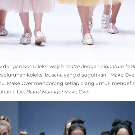
y
dengan kompleksi wajah
matte
dengan
signature loo
luruhan koleksi busana yang disuguhkan. "Make Over 
entu. Make Over mendorong setiap orang untuk mendefin
ephanie Lie,
Brand Manager
Make Over.