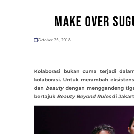
MAKE OVER SUG
October 25, 2018
Kolaborasi bukan cuma terjadi dala
kolaborasi. Untuk merambah eksistens
dan
beauty
dengan menggandeng ti
bertajuk
Beauty Beyond Rules
di Jakart