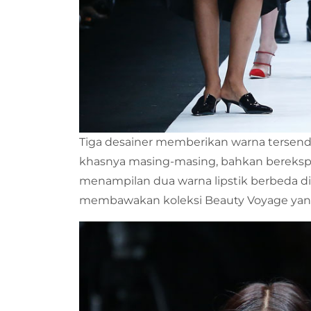
Tiga desainer memberikan warna tersendi
khasnya masing-masing, bahkan bereksplo
menampilan dua warna lipstik berbeda di
membawakan koleksi Beauty Voyage yang