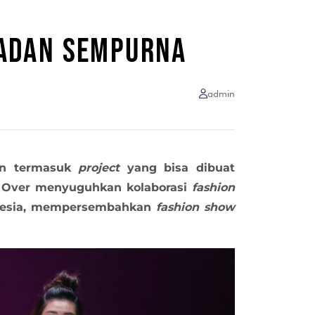
PADAN SEMPURNA
admin
n termasuk
project
yang bisa dibuat
e Over menyuguhkan kolaborasi
fashion
donesia, mempersembahkan
fashion show