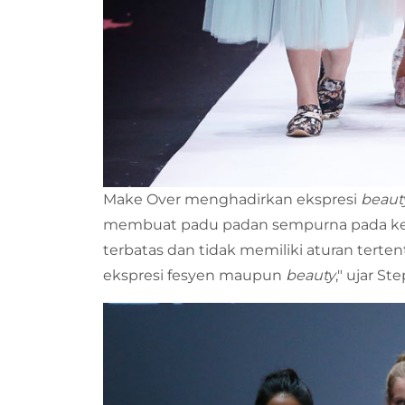
Make Over menghadirkan ekspresi
beaut
membuat padu padan sempurna pada kese
terbatas dan tidak memiliki aturan tert
ekspresi fesyen maupun
beauty
," ujar St