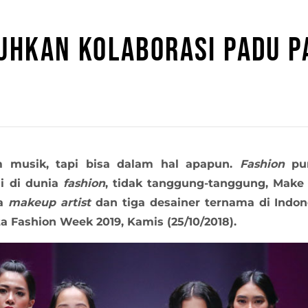
UHKAN KOLABORASI PADU 
m musik, tapi bisa dalam hal apapun.
Fashion
pu
i di dunia
fashion
, tidak tanggung-tanggung, Mak
ga
makeup artist
dan tiga desainer ternama di In
a Fashion Week 2019, Kamis (25/10/2018).