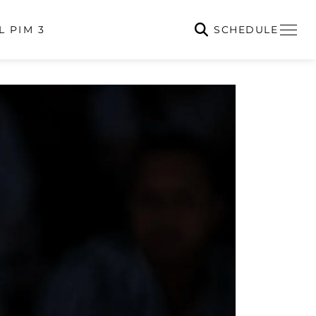
SCHEDULE
L PIM 3