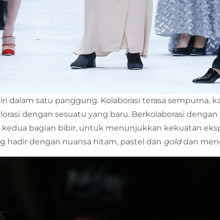
ri dalam satu panggung. Kolaborasi terasa sempurna, ka
rasi dengan sesuatu yang baru. Berkolaborasi dengan D
 kedua bagian bibir, untuk menunjukkan kekuatan ekspr
 hadir dengan nuansa hitam, pastel dan
gold
dan meng