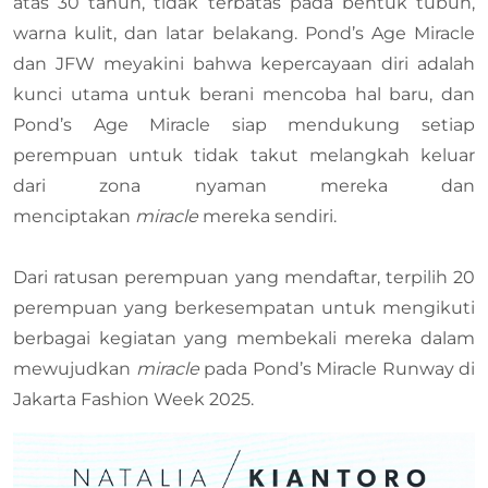
atas 30 tahun, tidak terbatas pada bentuk tubuh,
warna kulit, dan latar belakang. Pond’s Age Miracle
dan JFW meyakini bahwa kepercayaan diri adalah
kunci utama untuk berani mencoba hal baru, dan
Pond’s Age Miracle siap mendukung setiap
perempuan untuk tidak takut melangkah keluar
dari zona nyaman mereka dan
menciptakan
miracle
mereka sendiri.
Dari ratusan perempuan yang mendaftar, terpilih 20
perempuan yang berkesempatan untuk mengikuti
berbagai kegiatan yang membekali mereka dalam
mewujudkan
miracle
pada Pond’s Miracle Runway di
Jakarta Fashion Week 2025.